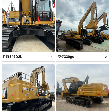
卡特349D2L
卡特330gc