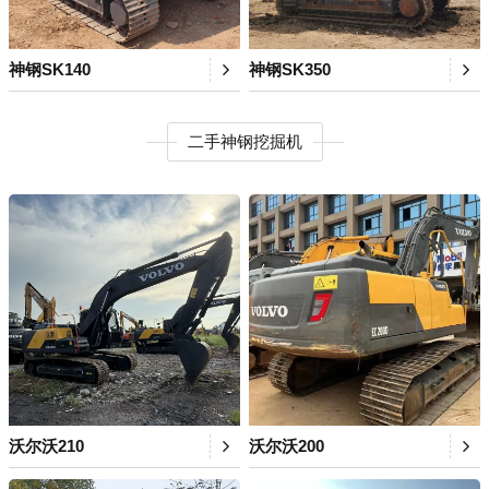
神钢SK140
神钢SK350
二手神钢挖掘机
沃尔沃210
沃尔沃200