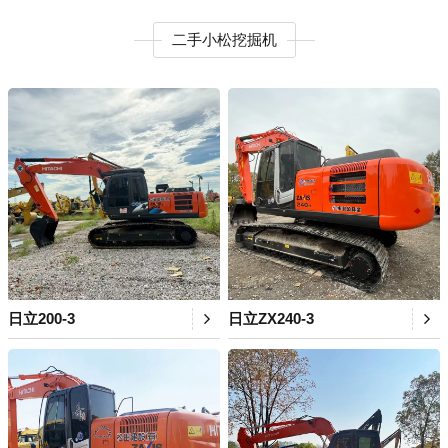
二手小松挖掘机
日立200-3
日立ZX240-3