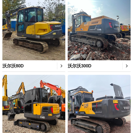
沃尔沃80D
沃尔沃300D