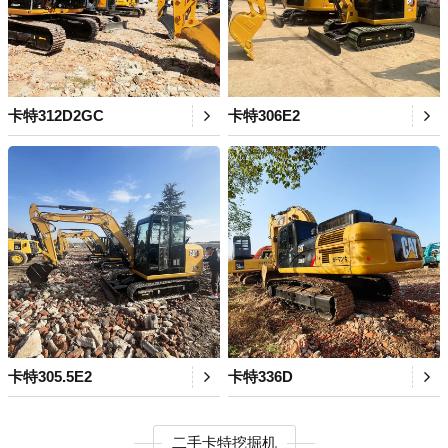
卡特312D2GC
卡特306E2
卡特305.5E2
卡特336D
二手卡特挖掘机