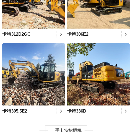
卡特312D2GC
卡特306E2
卡特305.5E2
卡特336D
二手卡特挖掘机