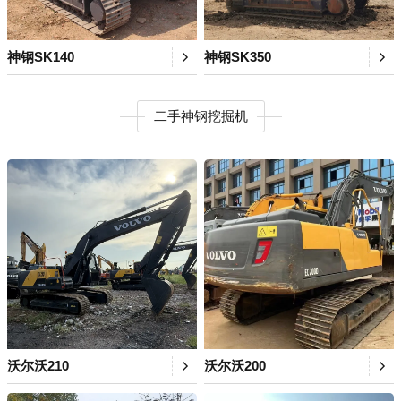
神钢SK140
神钢SK350
二手神钢挖掘机
沃尔沃210
沃尔沃200