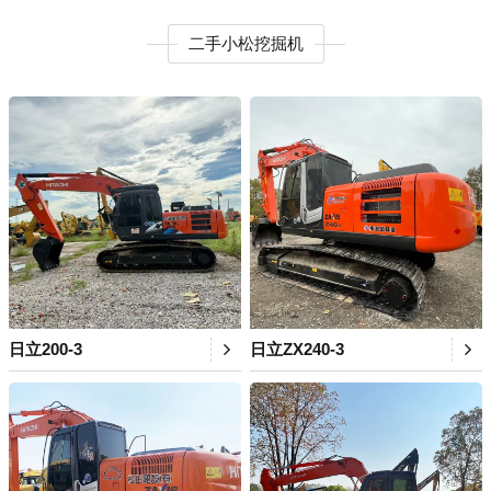
二手小松挖掘机
日立200-3
日立ZX240-3