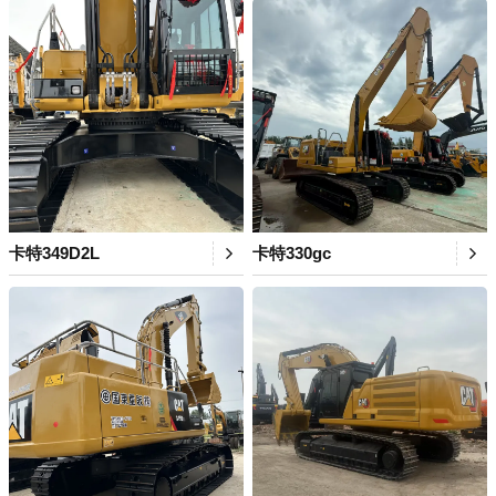
卡特349D2L
卡特330gc