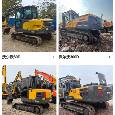
沃尔沃80D
沃尔沃300D