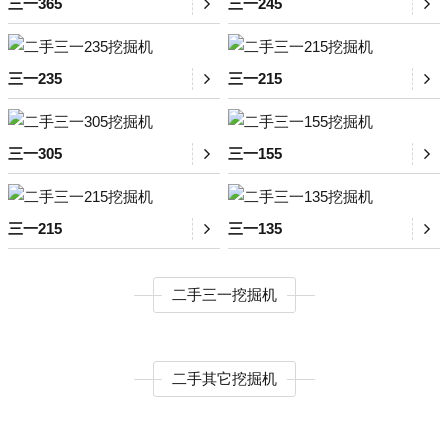
三一365
三一245
三一235
三一215
三一305
三一155
三一215
三一135
二手三一挖掘机
二手其它挖掘机