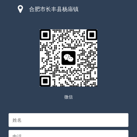
合肥市长丰县杨庙镇
微信