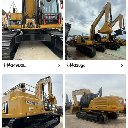
卡特349D2L
卡特330gc