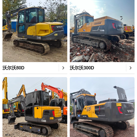
沃尔沃80D
沃尔沃300D