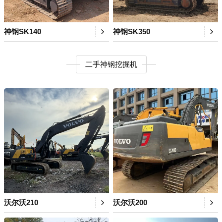
神钢SK140
神钢SK350
二手神钢挖掘机
沃尔沃210
沃尔沃200