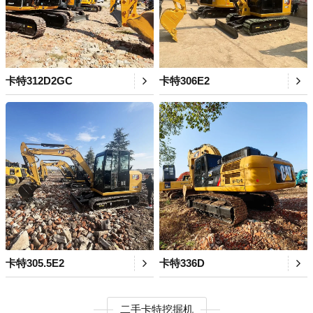
卡特312D2GC
卡特306E2
卡特305.5E2
卡特336D
二手卡特挖掘机