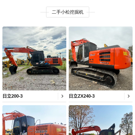
二手小松挖掘机
日立200-3
日立ZX240-3