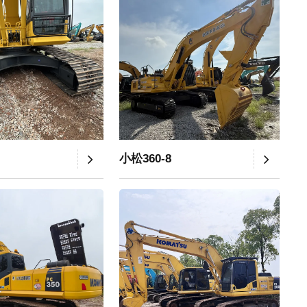
小松360-8