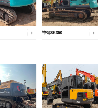
0
神钢SK350