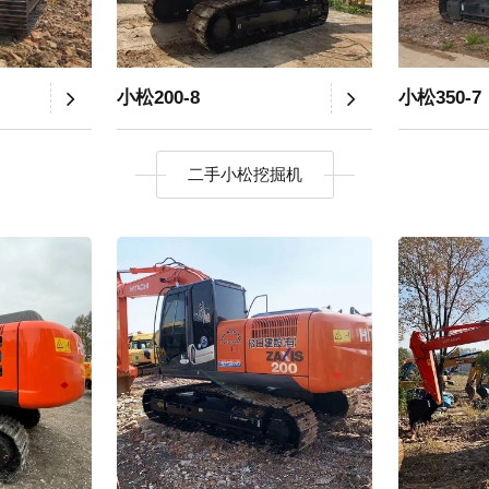
小松200-8
小松350-7
二手小松挖掘机