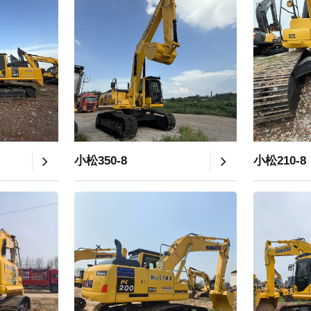
小松350-8
小松210-8