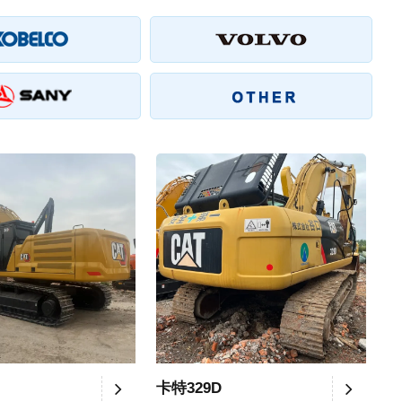
卡特329D