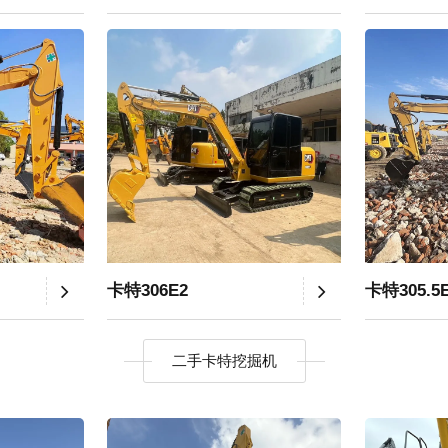
卡特306E2
卡特305.5
二手卡特挖掘机