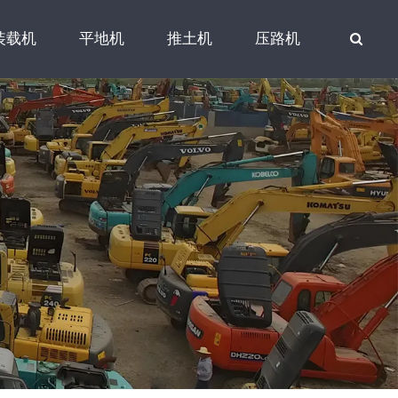
装载机
平地机
推土机
压路机