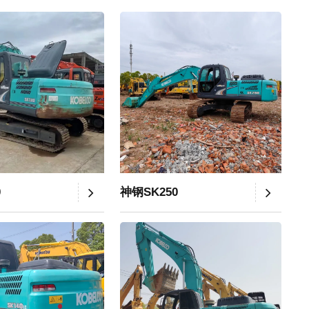
0
神钢SK250