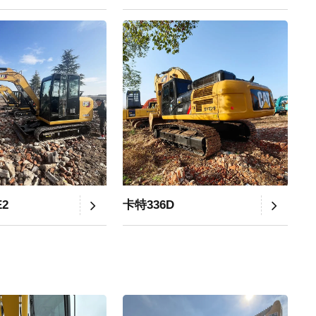
E2
卡特336D