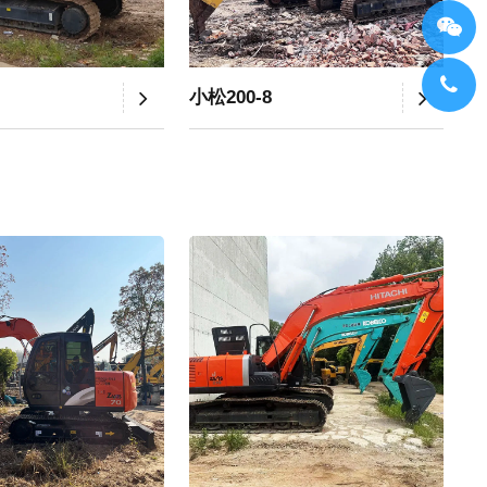
小松200-8