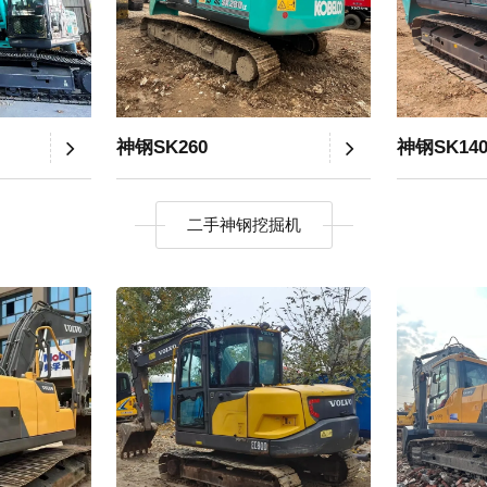
神钢SK260
神钢SK14
二手神钢挖掘机