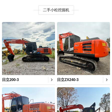
二手小松挖掘机
日立200-3
日立ZX240-3