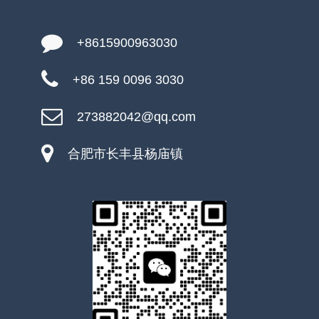
+8615900963030
+86 159 0096 3030
273882042@qq.com
合肥市长丰县杨庙镇