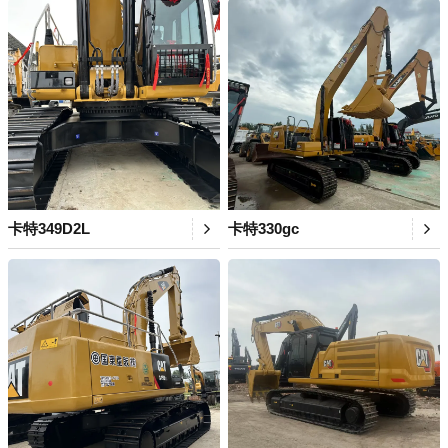
卡特349D2L
卡特330gc