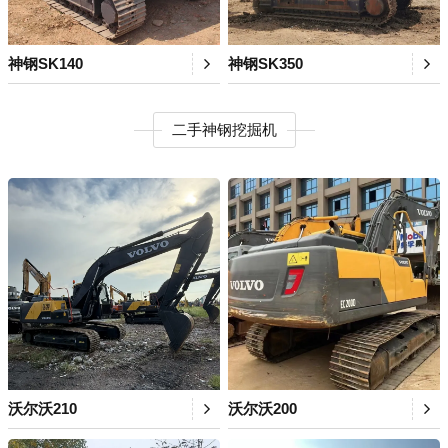
神钢SK140
神钢SK350
二手神钢挖掘机
沃尔沃210
沃尔沃200