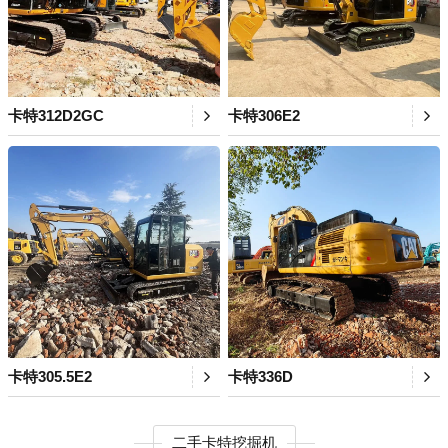
卡特312D2GC
卡特306E2
卡特305.5E2
卡特336D
二手卡特挖掘机