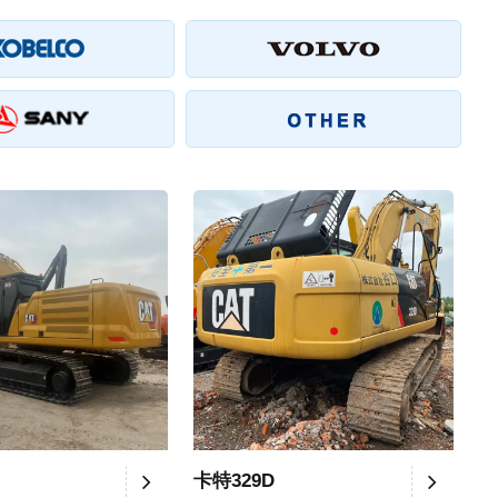
卡特329D