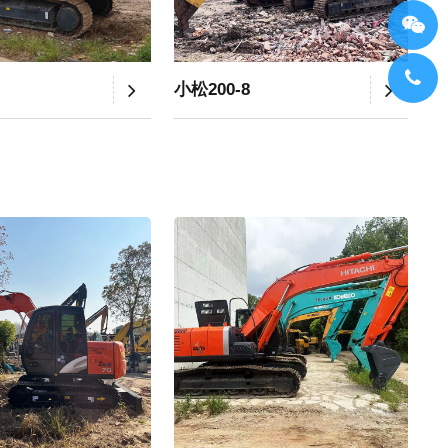
小松200-8