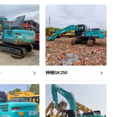
0
神钢SK250