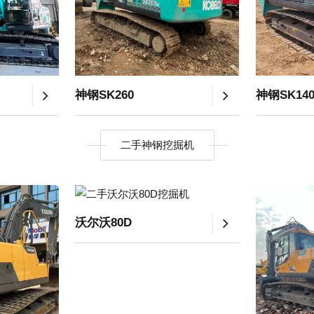
神钢SK260
神钢SK14
二手神钢挖掘机
沃尔沃80D