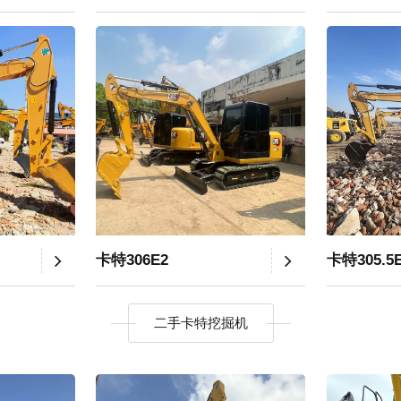
卡特306E2
卡特305.5
二手卡特挖掘机