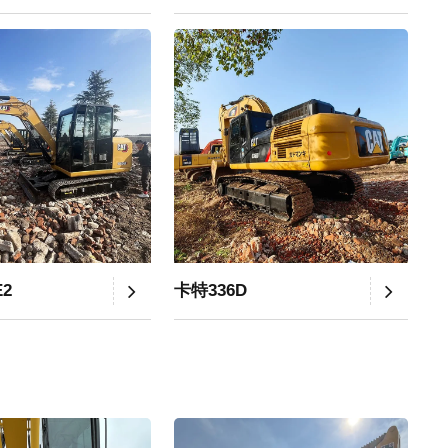
E2
卡特336D