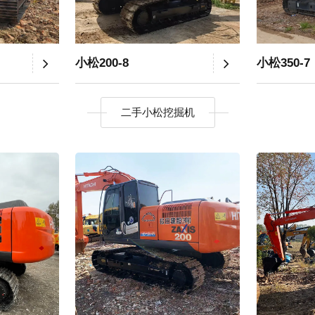
小松200-8
小松350-7
二手小松挖掘机