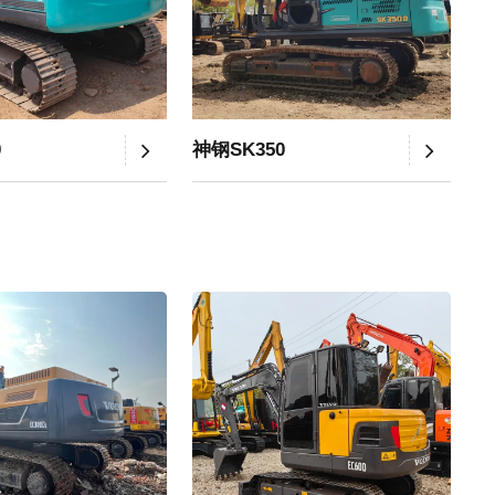
0
神钢SK350