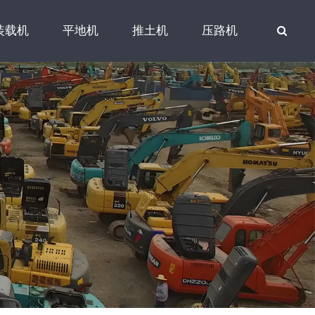
装载机
平地机
推土机
压路机