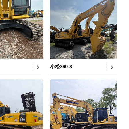
小松360-8