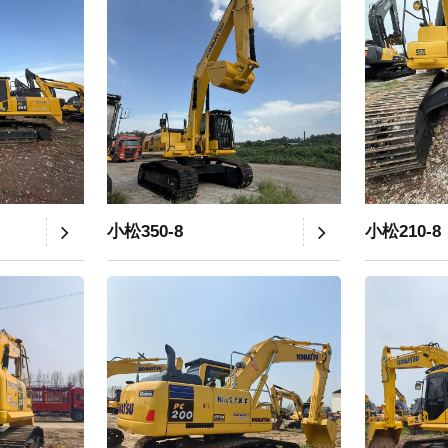
小松350-8
小松210-8