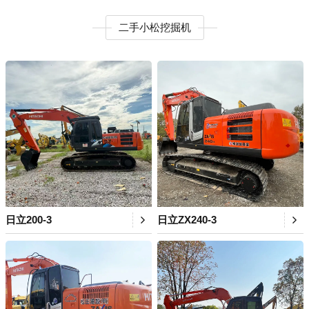
二手小松挖掘机
日立200-3
日立ZX240-3