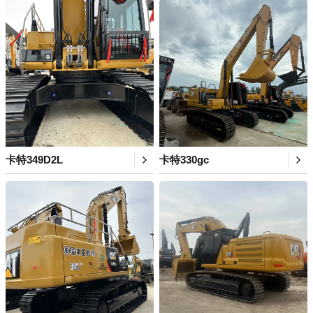
卡特349D2L
卡特330gc