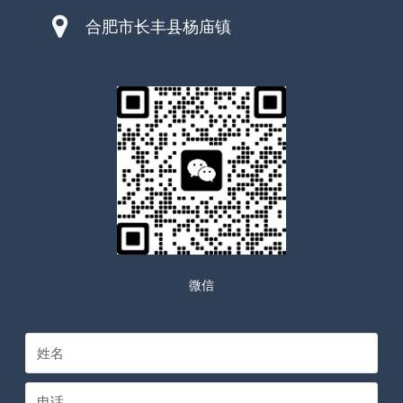
合肥市长丰县杨庙镇
微信