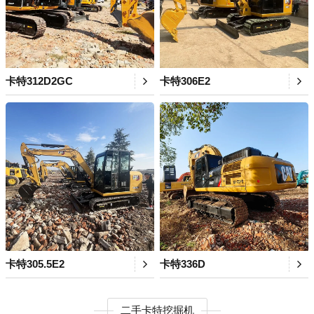
卡特312D2GC
卡特306E2
卡特305.5E2
卡特336D
二手卡特挖掘机