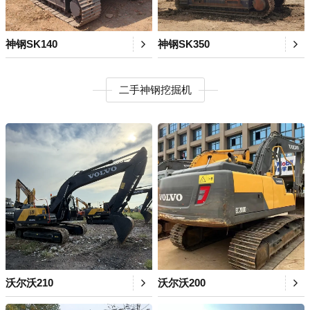
神钢SK140
神钢SK350
二手神钢挖掘机
沃尔沃210
沃尔沃200