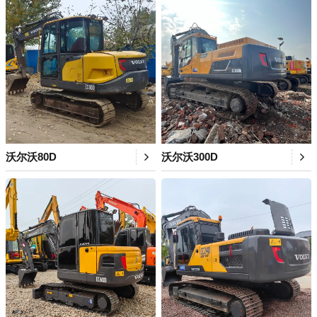
沃尔沃80D
沃尔沃300D