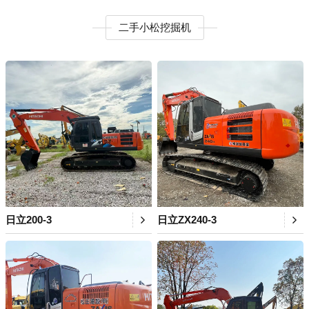
二手小松挖掘机
日立200-3
日立ZX240-3