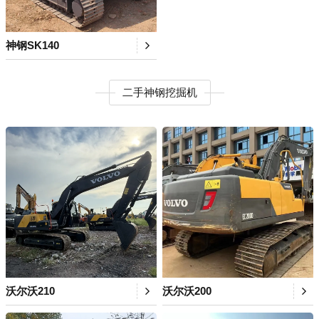
神钢SK140
二手神钢挖掘机
沃尔沃210
沃尔沃200