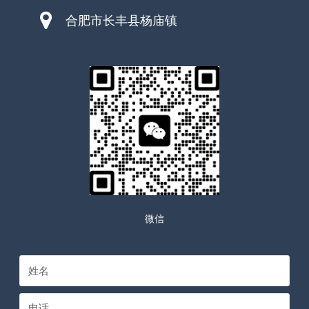
合肥市长丰县杨庙镇
微信