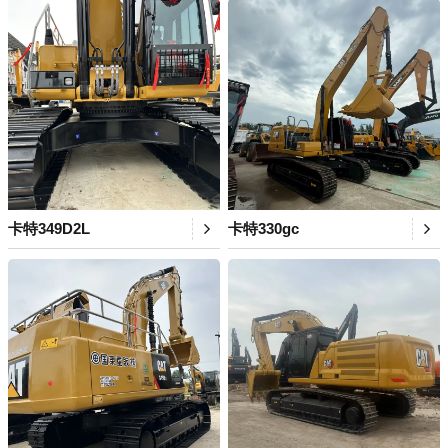
卡特349D2L
卡特330gc