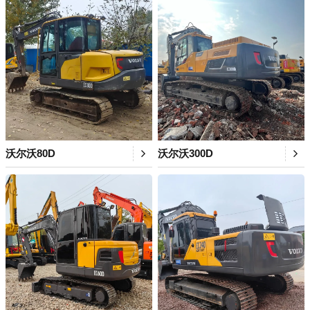
沃尔沃80D
沃尔沃300D