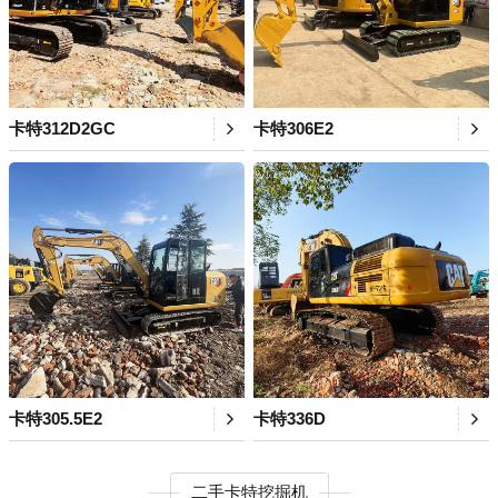
卡特312D2GC
卡特306E2
卡特305.5E2
卡特336D
二手卡特挖掘机