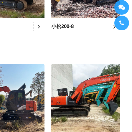
小松200-8