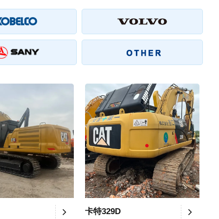
卡特329D