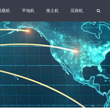
装载机
平地机
推土机
压路机