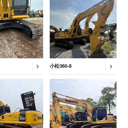
小松360-8