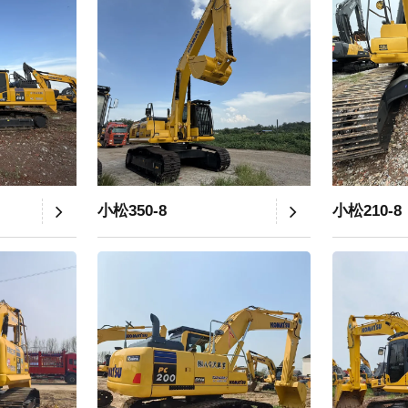
小松350-8
小松210-8