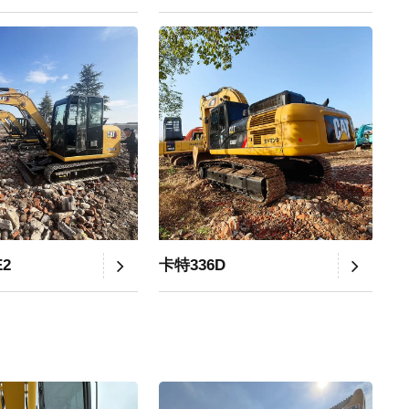
E2
卡特336D