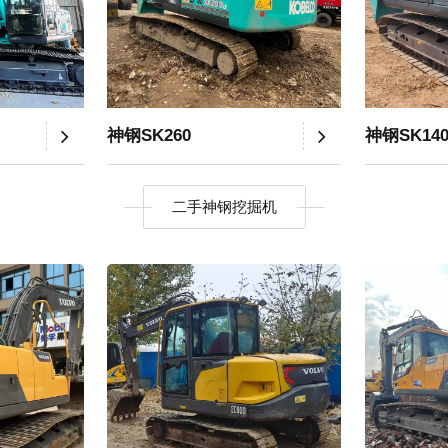
神钢SK260
神钢SK14
二手神钢挖掘机