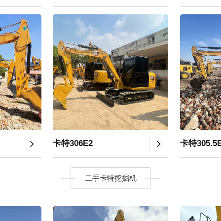
卡特306E2
卡特305.5
二手卡特挖掘机