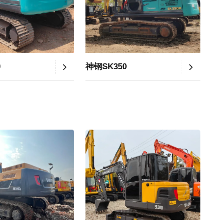
0
神钢SK350