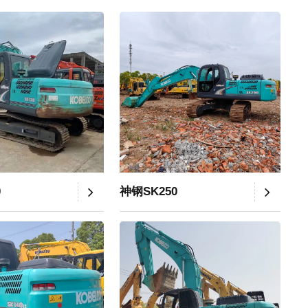
0
神钢SK250