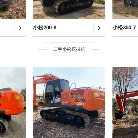
小松200-8
小松350-7
二手小松挖掘机