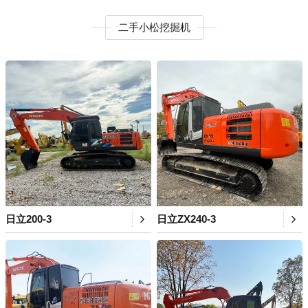
二手小松挖掘机
日立200-3
日立ZX240-3