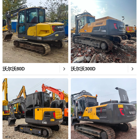
沃尔沃80D
沃尔沃300D