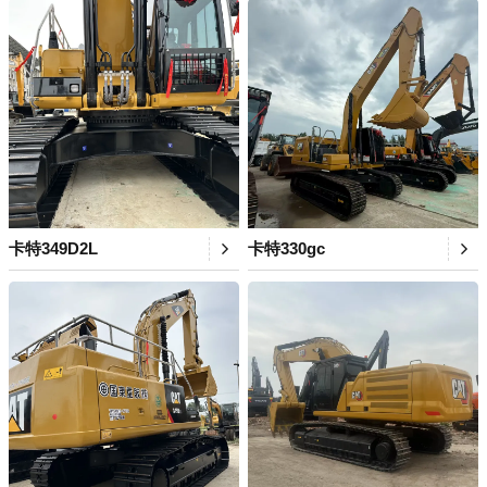
卡特349D2L
卡特330gc