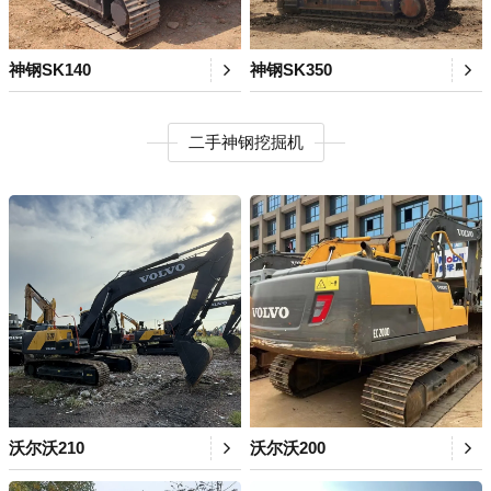
神钢SK140
神钢SK350
二手神钢挖掘机
沃尔沃210
沃尔沃200