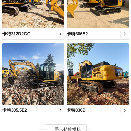
卡特312D2GC
卡特306E2
卡特305.5E2
卡特336D
二手卡特挖掘机