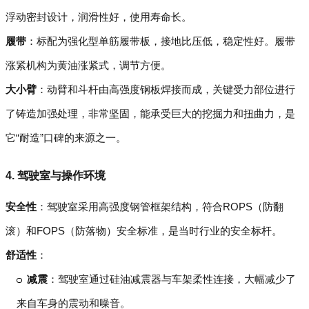
浮动密封设计，润滑性好，使用寿命长。
履带
：标配为强化型单筋履带板，接地比压低，稳定性好。履带
涨紧机构为黄油涨紧式，调节方便。
大小臂
：动臂和斗杆由高强度钢板焊接而成，关键受力部位进行
了铸造加强处理，非常坚固，能承受巨大的挖掘力和扭曲力，是
它“耐造”口碑的来源之一。
4. 驾驶室与操作环境
安全性
：驾驶室采用高强度钢管框架结构，符合ROPS（防翻
滚）和FOPS（防落物）安全标准，是当时行业的安全标杆。
舒适性
：
减震
：驾驶室通过硅油减震器与车架柔性连接，大幅减少了
来自车身的震动和噪音。