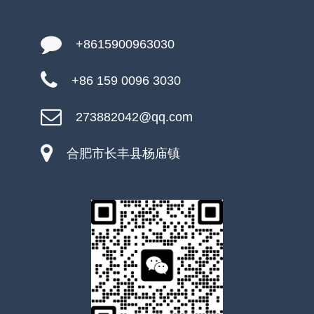
+8615900963030
+86 159 0096 3030
273882042@qq.com
合肥市长丰县杨庙镇