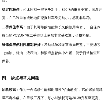
况。
稳定性极佳
：相比同期一些竞争对手，350-7的重量更重，底盘更
宽，在吊装重物或硬地面挖掘时车身晃动小，感觉非常稳。
二手保值率高
：由于其可靠的性能和长久的使用寿命，一台保养
得当的PC350-7在二手市场上依然非常受欢迎，价格坚挺。
维修保养便利性相对较好
：发动机舱和泵室布局规整，主要滤芯
（燃油、机油、液压油）和润滑点都集中布置，便于日常检查和
保养。
四、 缺点与常见问题
油耗较高
：作为一台追求性能和耐用性的“油老虎”，它的燃油消耗
量不容小觑。在重载工况下，每小时油耗可达30-38升甚至更高。