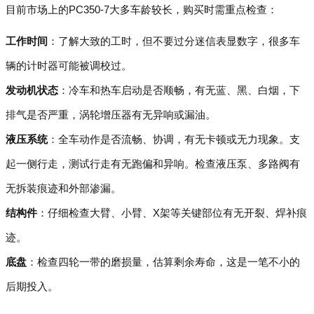
目前市场上的PC350-7大多车龄较长，购买时需重点检查：
工作时间
：了解大致的工时，但不要过分迷信表显数字，很多车
辆的计时器可能被调校过。
发动机状态
：冷车和热车启动是否顺畅，有无蓝、黑、白烟，下
排气是否严重，涡轮增压器有无异响或漏油。
液压系统
：全车动作是否流畅、协调，有无卡顿或无力现象。支
起一侧行走，测试行走有无跑偏和异响。检查液压泵、多路阀有
无拆装痕迹和外部渗漏。
结构件
：仔细检查大臂、小臂、X架等关键部位有无开裂、焊补痕
迹。
底盘
：检查四轮一带的磨损量，估算剩余寿命，这是一笔不小的
后期投入。