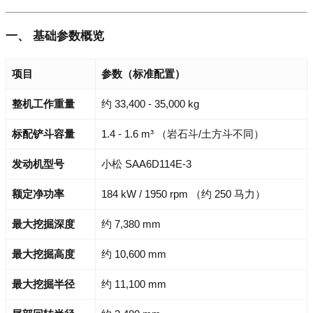
一、 基础参数概览
项目
参数（标准配置）
整机工作重量
约 33,400 - 35,000 kg
标配铲斗容量
1.4 - 1.6 m³ （岩石斗/土方斗不同）
发动机型号
小松 SAA6D114E-3
额定净功率
184 kW / 1950 rpm （约 250 马力）
最大挖掘深度
约 7,380 mm
最大挖掘高度
约 10,600 mm
最大挖掘半径
约 11,100 mm