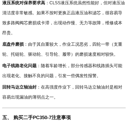
液压系统对保养要求高
：CLSS液压系统虽然性能好，但对液压油
清洁度非常敏感。如果不按时更换正品液压油和滤芯，很容易导
致多路阀阀芯磨损或卡滞，出现动作慢、无力等故障，维修成本
昂贵。
底盘件磨损
：由于其自重较大，作业工况恶劣，四轮一带（支重
轮、托链轮、驱动轮、引导轮、履带）的磨损速度相对较快。
电子线路老化问题
：随着车龄增长，部分传感器和线路插头可能
出现老化、接触不良的问题，引发一些偶发性报警。
回转马达立轴油封
：在高强度作业下，回转马达立轴油封是相对
容易出现漏油的薄弱点之一。
五、 购买二手PC350-7注意事项