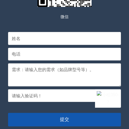
微信
提交