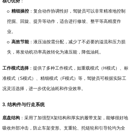
核心优势
：
精细操控
：复合动作协调性好，驾驶员可以非常精准地控制
挖掘、回旋、提升等动作，适合进行修坡、整平等高精度作
业。
高效节能
：液压油按需分配，减少了不必要的溢流和压力损
失，将发动机功率高效转化为液压能，降低油耗。
工作模式选择
：提供了多种工作模式，如重载模式（H模式）、标
准模式（S模式）、精细模式（F模式）等，驾驶员可根据实际工
况灵活选择，进一步优化油耗和作业效率。
3. 结构件与行走系统
底盘结构
：采用了加强型X架结构和厚实的履带支架，能够很好地
吸收外部冲击，防止车架变形。支重轮、托链轮和引导轮均为全