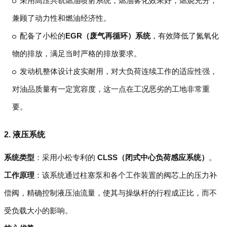
采用高压共轨燃油喷射系统，燃油雾化效果好，燃烧充分，
兼顾了动力性和燃油经济性。
配备了小松的
EGR（废气再循环）系统
，有效降低了氮氧化
物的排放，满足当时严格的排放要求。
发动机整体设计皮实耐用，对大负荷连续工作的适应性强，
对油品质量有一定宽容度，这一点在工况恶劣的工地非常重
要。
2. 液压系统
系统类型
：采用小松专利的
CLSS（闭式中心负荷感应系统）
。
工作原理
：该系统通过柱塞泵和各个工作装置的阀芯上的压力补
偿阀，精确控制液压油流量，使其与操纵杆的行程成正比，而不
受负载大小的影响。