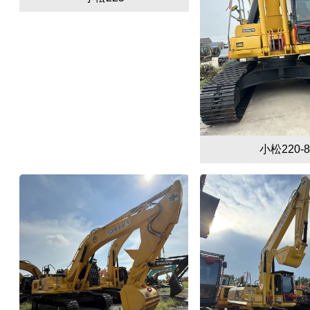
小松220-8