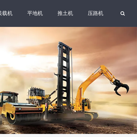
装载机
平地机
推土机
压路机