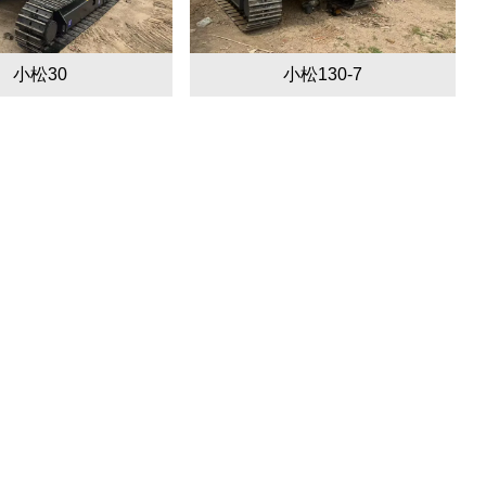
小松30
小松130-7