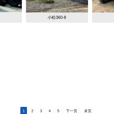
小松360-8
1
2
3
4
5
下一页
末页