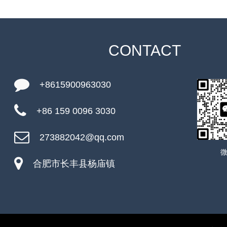
CONTACT
+8615900963030
+86 159 0096 3030
273882042@qq.com
合肥市长丰县杨庙镇