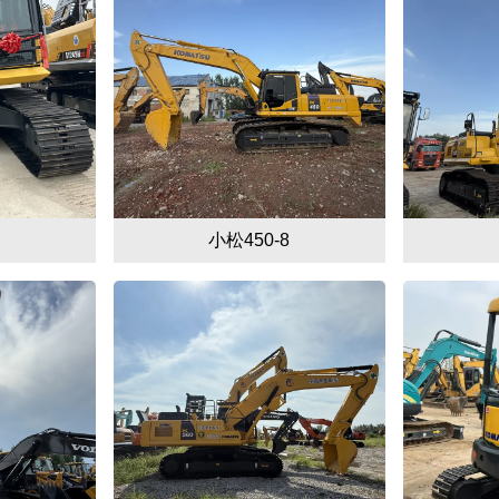
小松450-8