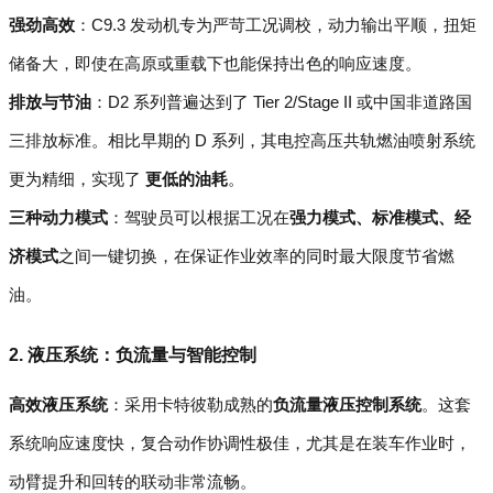
强劲高效
：C9.3 发动机专为严苛工况调校，动力输出平顺，扭矩
储备大，即使在高原或重载下也能保持出色的响应速度。
排放与节油
：D2 系列普遍达到了 Tier 2/Stage II 或中国非道路国
三排放标准。相比早期的 D 系列，其电控高压共轨燃油喷射系统
更为精细，实现了
更低的油耗
。
三种动力模式
：驾驶员可以根据工况在
强力模式、标准模式、经
济模式
之间一键切换，在保证作业效率的同时最大限度节省燃
油。
2. 液压系统：负流量与智能控制
高效液压系统
：采用卡特彼勒成熟的
负流量液压控制系统
。这套
系统响应速度快，复合动作协调性极佳，尤其是在装车作业时，
动臂提升和回转的联动非常流畅。