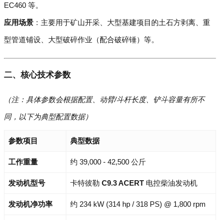
EC460 等。
应用场景
：主要用于矿山开采、大型基建项目的土石方剥离、重
型管道铺设、大型破碎作业（配合破碎锤）等。
二、核心技术参数
（注：具体参数会根据配置、动臂/斗杆长度、铲斗容量有所不
同，以下为典型配置数据）
参数项目
典型数据
工作重量
约 39,000 - 42,500 公斤
发动机型号
卡特彼勒
C9.3 ACERT
电控柴油发动机
发动机净功率
约 234 kW (314 hp / 318 PS) @ 1,800 rpm