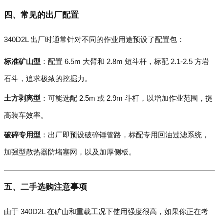
四、常见的出厂配置
340D2L 出厂时通常针对不同的作业用途预设了配置包：
标准矿山型
：配置 6.5m 大臂和 2.8m 短斗杆，标配 2.1-2.5 方岩
石斗，追求极致的挖掘力。
土方剥离型
：可能选配 2.5m 或 2.9m 斗杆，以增加作业范围，提
高装车效率。
破碎专用型
：出厂即预设破碎锤管路，标配专用回油过滤系统，
加强型散热器防堵塞网，以及加厚侧板。
五、二手选购注意事项
由于 340D2L 在矿山和重载工况下使用强度很高，如果你正在考