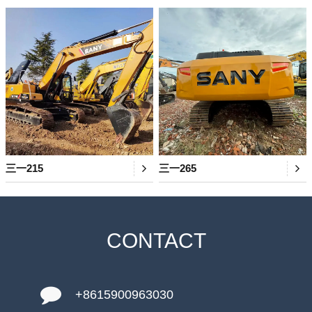
三一215
三一265
CONTACT
+8615900963030