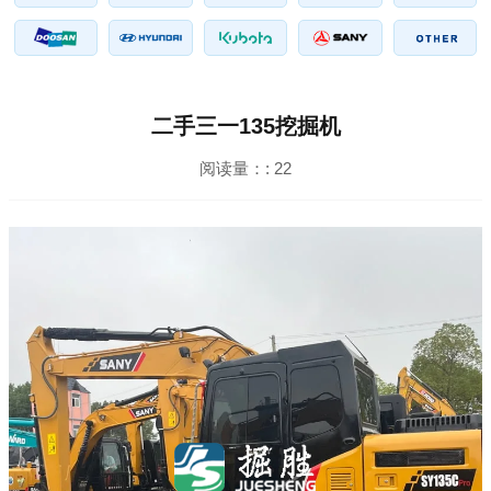
二手三一135挖掘机
阅读量：:
22