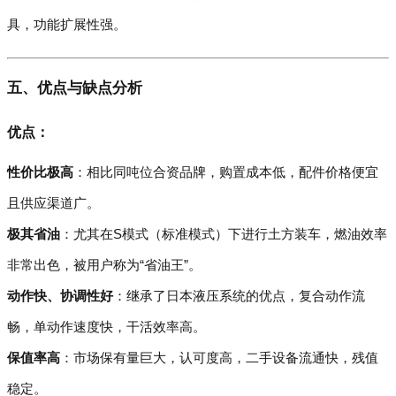
具，功能扩展性强。
五、优点与缺点分析
优点：
性价比极高
：相比同吨位合资品牌，购置成本低，配件价格便宜
且供应渠道广。
极其省油
：尤其在S模式（标准模式）下进行土方装车，燃油效率
非常出色，被用户称为“省油王”。
动作快、协调性好
：继承了日本液压系统的优点，复合动作流
畅，单动作速度快，干活效率高。
保值率高
：市场保有量巨大，认可度高，二手设备流通快，残值
稳定。