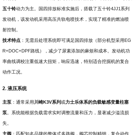
五十铃
动力为主。国四排放标准实施后，搭载了五十铃4JJ1系列
发动机，该发动机采用高压共轨电喷技术，实现了精准的燃油喷
射控制。
技术特点
：无需后处理系统即可满足国四排放（部分机型采用EG
R+DOC+DPF路线），减少了尿素添加的麻烦和成本。发动机功
率曲线调校注重低速大扭矩，响应迅速，特别适合挖掘机的复合
动作工况。
2. 液压系统
主泵
：通常采用
川崎K3V系列
或
力士乐体系的负载敏感变量柱塞
泵
。系统能根据负载需求实时调整流量和压力，显著减少溢流损
失。
主阀
：匹配知名品牌的整体式多路阀，阀芯控制精细，复合动作