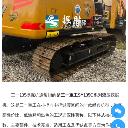
三一135挖掘机通常指的是
三一重工SY135C
系列液压挖掘
机。这是三一重工在小挖向中挖过渡区间的一款经典机型，以其
高性价比、低油耗和出色的工况适应性著称。以下将从核心参
数、主要部件、技术亮点、适用工况及优缺点等方面为你提供详