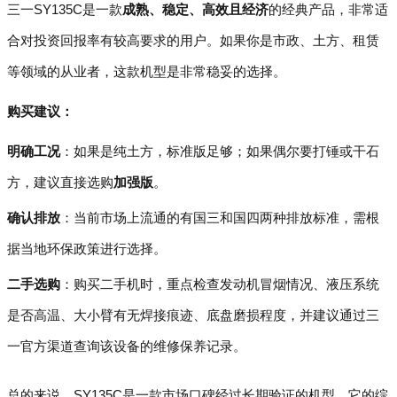
三一SY135C是一款
成熟、稳定、高效且经济
的经典产品，非常适
合对投资回报率有较高要求的用户。如果你是市政、土方、租赁
等领域的从业者，这款机型是非常稳妥的选择。
购买建议：
明确工况
：如果是纯土方，标准版足够；如果偶尔要打锤或干石
方，建议直接选购
加强版
。
确认排放
：当前市场上流通的有国三和国四两种排放标准，需根
据当地环保政策进行选择。
二手选购
：购买二手机时，重点检查发动机冒烟情况、液压系统
是否高温、大小臂有无焊接痕迹、底盘磨损程度，并建议通过三
一官方渠道查询该设备的维修保养记录。
总的来说，SY135C是一款市场口碑经过长期验证的机型，它的综