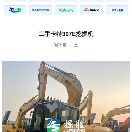
二手卡特307E挖掘机
阅读量：:
25