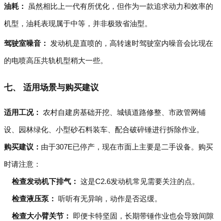
油耗：
虽然相比上一代有所优化，但作为一款追求动力和效率的
机型，油耗表现属于中等，并非极致省油型。
驾驶室噪音：
发动机是直喷的，高转速时驾驶室内噪音会比现在
的电喷高压共轨机型稍大一些。
七、 适用场景与购买建议
适用工况：
农村自建房基础开挖、城镇道路修整、市政管网铺
设、园林绿化、小型砂石料装车、配合破碎锤进行拆除作业。
购买建议：
由于307E已停产，现在市面上主要是二手设备。购买
时请注意：
检查发动机下排气：
这是C2.6发动机常见需要关注的点。
检查液压泵：
听听有无异响，动作是否迟缓。
检查大小臂关节：
即便卡特坚固，长期带锤作业也会导致间隙