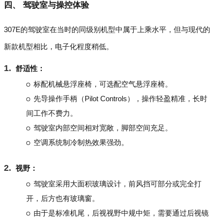
四、 驾驶室与操控体验
307E的驾驶室在当时的同级别机型中属于上乘水平，但与现代的
新款机型相比，电子化程度稍低。
舒适性：
标配机械悬浮座椅，可选配空气悬浮座椅。
先导操作手柄（Pilot Controls），操作轻盈精准，长时
间工作不费力。
驾驶室内部空间相对宽敞，脚部空间充足。
空调系统制冷制热效果强劲。
视野：
驾驶室采用大面积玻璃设计，前风挡可部分或完全打
开，后方也有玻璃窗。
由于是标准机尾，后视视野中规中矩，需要通过后视镜