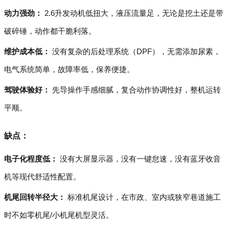
动力强劲：
2.6升发动机低扭大，液压流量足，无论是挖土还是带
破碎锤，动作都干脆利落。
维护成本低：
没有复杂的后处理系统（DPF），无需添加尿素，
电气系统简单，故障率低，保养便捷。
驾驶体验好：
先导操作手感细腻，复合动作协调性好，整机运转
平顺。
缺点：
电子化程度低：
没有大屏显示器，没有一键怠速，没有蓝牙收音
机等现代舒适性配置。
机尾回转半径大：
标准机尾设计，在市政、室内或狭窄巷道施工
时不如零机尾/小机尾机型灵活。