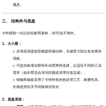
属具。
三、 结构件与底盘
卡特彼勒一向以结实耐用著称，307E也不例外。
大小臂：
采用高强度箱型截面焊接结构，关键受力部位有加厚加
强板。
可提供标准动臂和长动臂两种选择，以适应不同的工况
需求（如长臂适合深沟挖掘或清理河道边坡）。
销轴和轴套采用了卡特特有的热处理工艺，耐磨性高，
长期使用后关节间隙保持良好。
底盘系统：