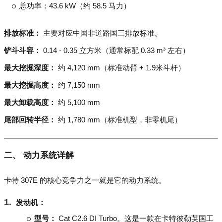
总功率：43.6 kW（约 58.5 马力）
排放标准：
主要对应中国非道路国三排放标准。
铲斗斗容：
0.14 - 0.35 立方米（通常标配 0.33 m³ 左右）
最大挖掘深度：
约 4,120 mm（标准动臂 + 1.9米斗杆）
最大挖掘高度：
约 7,150 mm
最大卸载高度：
约 5,100 mm
尾部回转半径：
约 1,780 mm（标准机型，非零机尾）
二、 动力系统详解
卡特 307E 的核心竞争力之一就是它的动力系统。
发动机：
型号：
Cat C2.6 DI Turbo。这是一款在卡特彼勒英国工