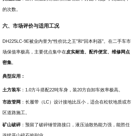
的次数。
六、市场评价与适用工况
DH225LC-9E被业内誉为“性价比之王”和“回本利器”。在二手车市
场保值率极高，主要优点集中在
皮实耐造、配件便宜、维修网点
密集
。
典型应用：
土方装车
：1.0方斗搭配22吨车身，装20方自卸车效率极高。
市政管网
：长履带（LC）设计接地比压小，适合在松软地质或市
区道路施工。
矿山破碎
：预留了破碎锤管路接口，液压油散热能力强，能胜任
连续开山碎石的副业。