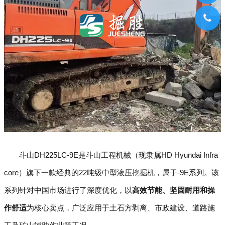
斗山DH225LC-9E是斗山工程机械（现隶属HD Hyundai Infra
core）旗下一款经典的22吨级中型液压挖掘机，属于-9E系列。该
系列针对中国市场进行了深度优化，以
高效节能、坚固耐用和操
作舒适
为核心卖点，广泛应用于土石方剥离、市政建设、道路施