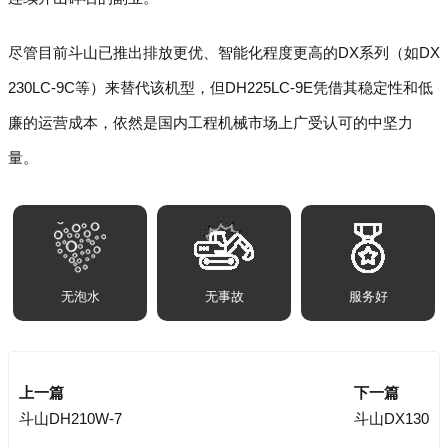
尽管目前斗山已推出排放更优、智能化程度更高的DX系列（如DX
230LC-9C等）来替代该机型，但DH225LC-9E凭借其稳定性和低
廉的运营成本，依然是国内工程机械市场上广受认可的中坚力
量。
无泡水
无事故
服务好
上一篇
下一篇
斗山DH210W-7
斗山DX130