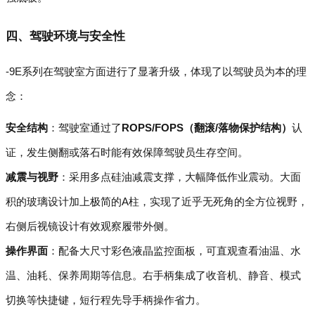
四、驾驶环境与安全性
-9E系列在驾驶室方面进行了显著升级，体现了以驾驶员为本的理
念：
安全结构
：驾驶室通过了
ROPS/FOPS（翻滚/落物保护结构）
认
证，发生侧翻或落石时能有效保障驾驶员生存空间。
减震与视野
：采用多点硅油减震支撑，大幅降低作业震动。大面
积的玻璃设计加上极简的A柱，实现了近乎无死角的全方位视野，
右侧后视镜设计有效观察履带外侧。
操作界面
：配备大尺寸彩色液晶监控面板，可直观查看油温、水
温、油耗、保养周期等信息。右手柄集成了收音机、静音、模式
切换等快捷键，短行程先导手柄操作省力。