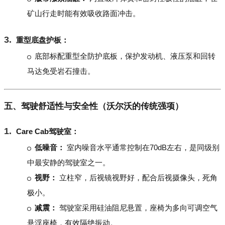
矿山行走时能有效吸收路面冲击。
重型底盘护板：
底部标配重型全防护底板，保护发动机、液压泵和回转
马达免受岩石撞击。
五、驾驶舒适性与安全性（沃尔沃的传统强项）
Care Cab驾驶室：
低噪音：
室内噪音水平通常控制在70dB左右，是同级别
中最安静的驾驶室之一。
视野：
立柱窄，后视镜视野好，配合后视摄像头，死角
极小。
减震：
驾驶室采用硅油阻尼悬置，座椅为多向可调空气
悬浮座椅，有效隔绝振动。