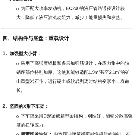
为匹配大功率发动机，EC290的液压管路通径设计较
大，降低了液压油流动阻力，减少了能量损失和发热。
四、结构件与底盘：重载设计
加强型大小臂：
采用了高强度钢板和多层加强筋设计，在应力集中的轴
销座部位特别加厚。这使其能够适配1.9m³甚至2.1m³的矿
山重型岩石斗，进行硬土或软岩剥离时结构变形小，寿命
长。
坚固的X形下车架：
下车架采用D形梁或箱型梁结构，刚性好，能够分散高强
度的扭转应力。
履带涨紧油缸：
内置缓冲弹簧和密封性极佳的油缸，在