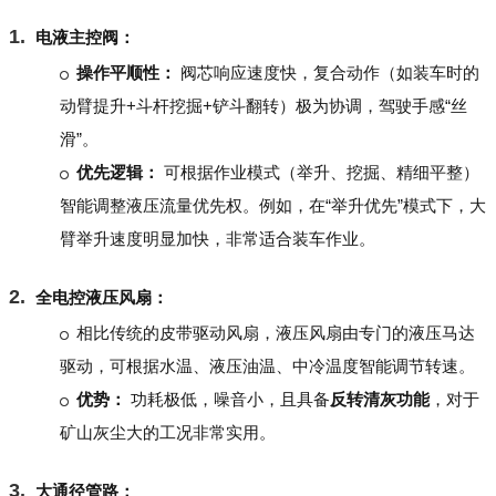
电液主控阀：
操作平顺性：
阀芯响应速度快，复合动作（如装车时的
动臂提升+斗杆挖掘+铲斗翻转）极为协调，驾驶手感“丝
滑”。
优先逻辑：
可根据作业模式（举升、挖掘、精细平整）
智能调整液压流量优先权。例如，在“举升优先”模式下，大
臂举升速度明显加快，非常适合装车作业。
全电控液压风扇：
相比传统的皮带驱动风扇，液压风扇由专门的液压马达
驱动，可根据水温、液压油温、中冷温度智能调节转速。
优势：
功耗极低，噪音小，且具备
反转清灰功能
，对于
矿山灰尘大的工况非常实用。
大通径管路：