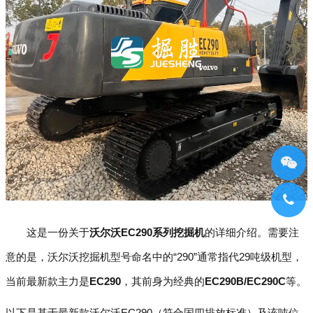
这是一份关于
沃尔沃EC290系列挖掘机
的详细介绍。需要注
意的是，沃尔沃挖掘机型号命名中的“290”通常指代29吨级机型，
当前最新款主力是
EC290
，其前身为经典的
EC290B/EC290C
等。
以下是基于最新款沃尔沃EC290（符合国四排放标准）及该吨位