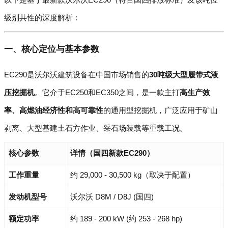
级别共性的深度解析：
一、核心定位与基本参数
EC290是沃尔沃建筑设备在中国市场销售的
30吨级大型履带式液
压挖掘机
。它介于EC250和EC350之间，是一款主打
高生产效
率、高燃油经济性和高可靠性
的通用型挖掘机，广泛应用于矿山
剥离、大型基建土石方作业、采石场装载等重载工况。
核心参数
详情（国四新款EC290）
工作重量
约 29,000 - 30,500 kg（取决于配置）
发动机型号
沃尔沃 D8M / D8J (国四)
额定功率
约 189 - 200 kW (约 253 - 268 hp)