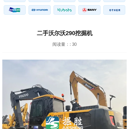
二手沃尔沃290挖掘机
阅读量：:
30