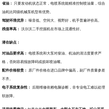
省油：
只要发动机状态正常，电喷系统能精准控制喷油量，综合
油耗比同级机械泵机型有优势。
驾驶环境优异：
噪音低、空间大、视野好，机手普遍评价高。
残值率高：
沃尔沃二手挖掘机在市场上流通性好。
潜在缺点：
对油品要求高：
电喷系统和大泵对柴油、机油的清洁度要求严
格，否则容易报故障码或损坏喷油嘴。
配件价格较贵：
原厂件价格在进口品牌中偏高，副厂件质量参差
不齐。
电子系统复杂性：
后期维修依赖电脑诊断，非专业电工难以处理
软故障。