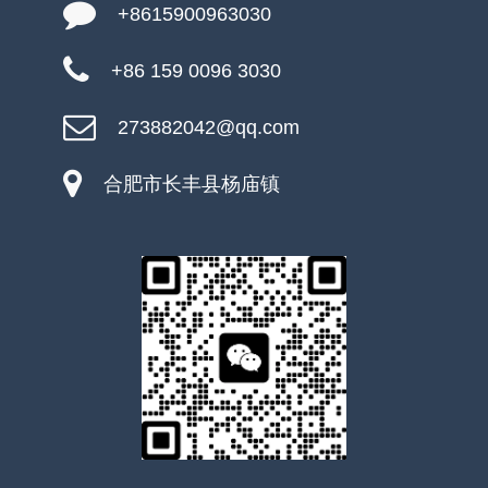
+8615900963030
+86 159 0096 3030
273882042@qq.com
合肥市长丰县杨庙镇