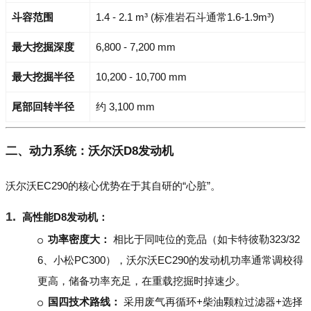
斗容范围
1.4 - 2.1 m³ (标准岩石斗通常1.6-1.9m³)
最大挖掘深度
6,800 - 7,200 mm
最大挖掘半径
10,200 - 10,700 mm
尾部回转半径
约 3,100 mm
二、动力系统：沃尔沃D8发动机
沃尔沃EC290的核心优势在于其自研的“心脏”。
高性能D8发动机：
功率密度大：
相比于同吨位的竞品（如卡特彼勒323/32
6、小松PC300），沃尔沃EC290的发动机功率通常调校得
更高，储备功率充足，在重载挖掘时掉速少。
国四技术路线：
采用废气再循环+柴油颗粒过滤器+选择