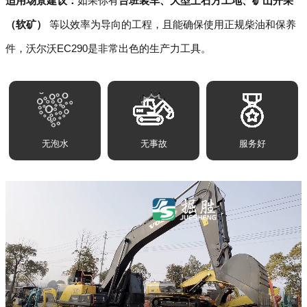
适用场景建议：
如果你有
台班装车、大型土石方工地、矿山开采
（软矿）
等以效率为导向的工程，且能确保使用正规柴油和保养
件，沃尔沃EC290是非常出色的生产力工具。
无泡水
无事故
服务好