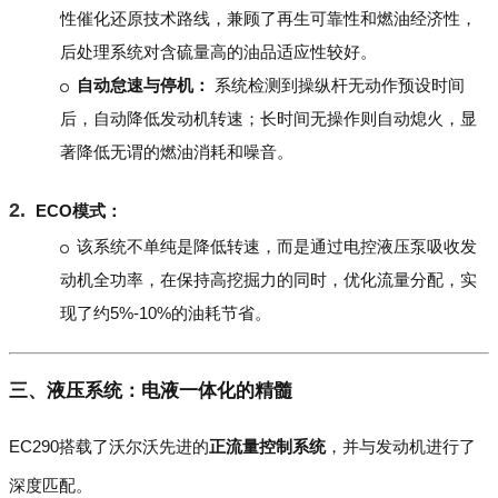
性催化还原技术路线，兼顾了再生可靠性和燃油经济性，
后处理系统对含硫量高的油品适应性较好。
自动怠速与停机：
系统检测到操纵杆无动作预设时间
后，自动降低发动机转速；长时间无操作则自动熄火，显
著降低无谓的燃油消耗和噪音。
ECO模式：
该系统不单纯是降低转速，而是通过电控液压泵吸收发
动机全功率，在保持高挖掘力的同时，优化流量分配，实
现了约5%-10%的油耗节省。
三、液压系统：电液一体化的精髓
EC290搭载了沃尔沃先进的
正流量控制系统
，并与发动机进行了
深度匹配。