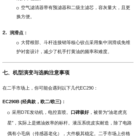
空气滤清器带有预滤器和二级主滤芯，容灰量大，且更
换方便。
润滑点：
大臂根部、斗杆连接销等核心铰点采用集中润滑或免维
护衬套设计，减少了机手打黄油的频率和难度。
七、机型演变与选购注意事项
在二手市场上，你可能会遇到以下几代EC290：
EC290B (经典款，欧二/欧三)：
采用D7E发动机，电控直喷。
口碑极好
，被誉为“油老虎克
星”，实际上是燃油效率的标杆。液压系统皮实耐造，除了电路
偶有小毛病（传感器老化），大件极其稳定。二手市场上价格