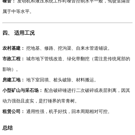
噪音：
发动机和液压系统工作时噪音控制水平一般，驾驶室隔音
属于中等水平。
四、 适用工况
农村基建：
挖地基、修路、挖沟渠、自来水管道铺设。
市政工程：
城市地下管线改造、绿化带翻挖（需注意传统尾部的
影响）。
房建工地：
地下室回填、桩头破除、材料搬运。
小型矿山与采石场：
配合破碎锤进行二次破碎或表层剥离，因其
动力强劲且皮实，是打锤界的常青树。
租赁公司：
通用性强，机手好找，回本周期相对可控。
总结