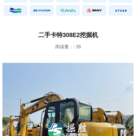
二手卡特308E2挖掘机
阅读量：:
28