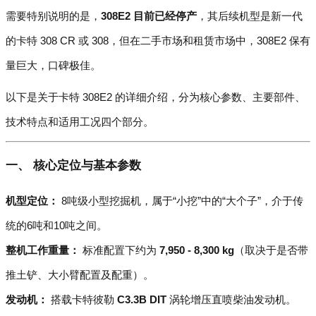
需要特别说明的是，
308E2 目前已经停产
，其后续机型是新一代
的卡特 308 CR 或 308，但在二手市场和租赁市场中，308E2 保有
量巨大，口碑极佳。
以下是关于卡特 308E2 的详细介绍，分为核心参数、主要部件、
技术特点和适用工况四个部分。
一、 核心定位与基本参数
机型定位：
8吨级小型挖掘机，属于“小挖”中的“大个子”，介于传
统的6吨和10吨之间。
整机工作重量：
标准配置下约为
7,950 - 8,300 kg
（取决于是否带
推土铲、大小臂配置及配重）。
发动机：
搭载卡特彼勒
C3.3B DIT
涡轮增压直喷柴油发动机。