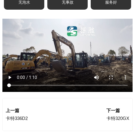
无泡水
无事故
服务好
上一篇
下一篇
卡特336D2
卡特320GX