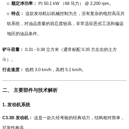
额定净功率：
约 50.1 kW （68 马力） @ 2,200 rpm。
特点：
这款发动机以机械控制为主，没有复杂的电控高压共
轨系统，对油品质量的容忍度较高，非常适应恶劣工况和偏远
地区的油品条件。
铲斗容量：
0.31 - 0.38 立方米（通常标配 0.35 方左右的土方
斗）。
行走速度：
低档 3.0 km/h，高档 5.1 km/h。
二、 主要部件与技术解析
1. 发动机系统
C3.3B 发动机：
这是一款久经考验的经典动力，结构相对简单，
可靠性极高。