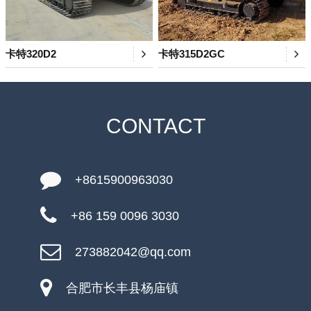
卡特320D2
卡特315D2GC
CONTACT
+8615900963030
+86 159 0096 3030
273882042@qq.com
合肥市长丰县杨庙镇