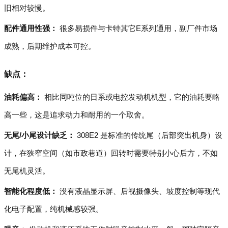
旧相对较慢。
配件通用性强：
很多易损件与卡特其它E系列通用，副厂件市场
成熟，后期维护成本可控。
缺点：
油耗偏高：
相比同吨位的日系或电控发动机机型，它的油耗要略
高一些，这是追求动力和耐用的一个取舍。
无尾/小尾设计缺乏：
308E2 是标准的传统尾（后部突出机身）设
计，在狭窄空间（如市政巷道）回转时需要特别小心后方，不如
无尾机灵活。
智能化程度低：
没有液晶显示屏、后视摄像头、坡度控制等现代
化电子配置，纯机械感较强。