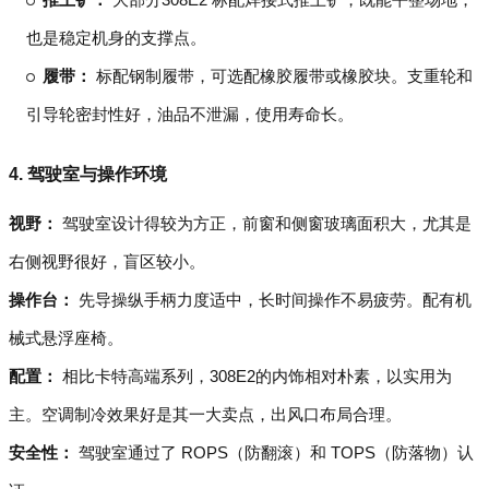
也是稳定机身的支撑点。
履带：
标配钢制履带，可选配橡胶履带或橡胶块。支重轮和
引导轮密封性好，油品不泄漏，使用寿命长。
4. 驾驶室与操作环境
视野：
驾驶室设计得较为方正，前窗和侧窗玻璃面积大，尤其是
右侧视野很好，盲区较小。
操作台：
先导操纵手柄力度适中，长时间操作不易疲劳。配有机
械式悬浮座椅。
配置：
相比卡特高端系列，308E2的内饰相对朴素，以实用为
主。空调制冷效果好是其一大卖点，出风口布局合理。
安全性：
驾驶室通过了 ROPS（防翻滚）和 TOPS（防落物）认