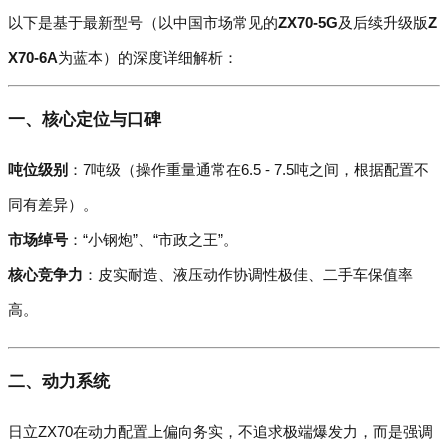
以下是基于最新型号（以中国市场常见的
ZX70-5G
及后续升级版
Z
X70-6A
为蓝本）的深度详细解析：
一、核心定位与口碑
吨位级别
：7吨级（操作重量通常在6.5 - 7.5吨之间，根据配置不
同有差异）。
市场绰号
：“小钢炮”、“市政之王”。
核心竞争力
：皮实耐造、液压动作协调性极佳、二手车保值率
高。
二、动力系统
日立ZX70在动力配置上偏向务实，不追求极端爆发力，而是强调