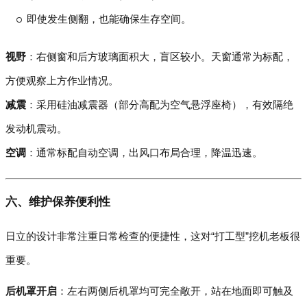
即使发生侧翻，也能确保生存空间。
视野
：右侧窗和后方玻璃面积大，盲区较小。天窗通常为标配，
方便观察上方作业情况。
减震
：采用硅油减震器（部分高配为空气悬浮座椅），有效隔绝
发动机震动。
空调
：通常标配自动空调，出风口布局合理，降温迅速。
六、维护保养便利性
日立的设计非常注重日常检查的便捷性，这对“打工型”挖机老板很
重要。
后机罩开启
：左右两侧后机罩均可完全敞开，站在地面即可触及