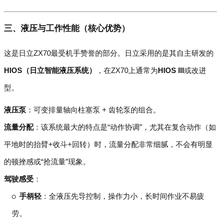
三、液压与工作性能（核心优势）
这是日立ZX70最受机手赞誉的部分。日立采用的是其自主研发的
HIOS（日立智能液压系统）
，在ZX70上通常为
HIOS III
或改进
型。
液压泵
：可变排量轴向柱塞泵 + 齿轮泵的组合。
流量分配
：该系统最大的特点是“动作协调”，尤其在复合动作（如
平地时的抬臂+收斗+回转）时，流量分配非常细腻，不会有明显
的顿挫感或“抢流量”现象。
驾驶感受
：
手柄轻
：全液压先导控制，操作力小，长时间作业不易疲
劳。