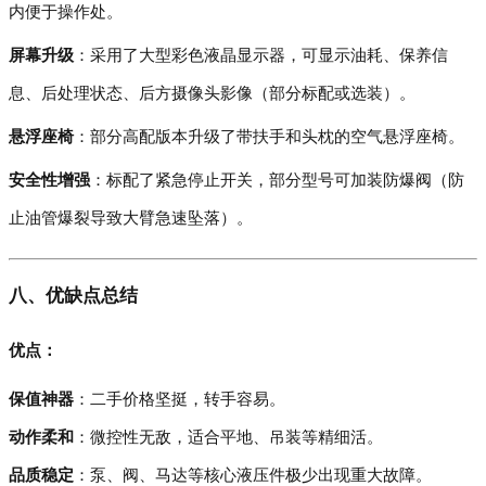
内便于操作处。
屏幕升级
：采用了大型彩色液晶显示器，可显示油耗、保养信
息、后处理状态、后方摄像头影像（部分标配或选装）。
悬浮座椅
：部分高配版本升级了带扶手和头枕的空气悬浮座椅。
安全性增强
：标配了紧急停止开关，部分型号可加装防爆阀（防
止油管爆裂导致大臂急速坠落）。
八、优缺点总结
优点：
保值神器
：二手价格坚挺，转手容易。
动作柔和
：微控性无敌，适合平地、吊装等精细活。
品质稳定
：泵、阀、马达等核心液压件极少出现重大故障。