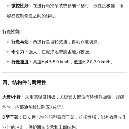
微控性好
：在进行精准吊装或精细平整时，线性度极佳，很
容易控制毫厘之间的移动。
行走性能
：
行走马达
：两级行星齿轮减速，自动双速切换。
牵引力
：强大，在泥泞地带脱困能力较强。
行走速度
：高速约4.5-5.0 km/h，低速约2.8-3.0 km/h。
四、结构件与耐用性
大臂/小臂
：采用高强度钢板，关键受力部位有铸钢件加强。焊缝
均匀，内部通常经过除应力处理。
D型车架
：日立标志性的箱型截面车架，抗扭性强，能有效吸收作
业时的冲击，保护回转支承和上部结构。