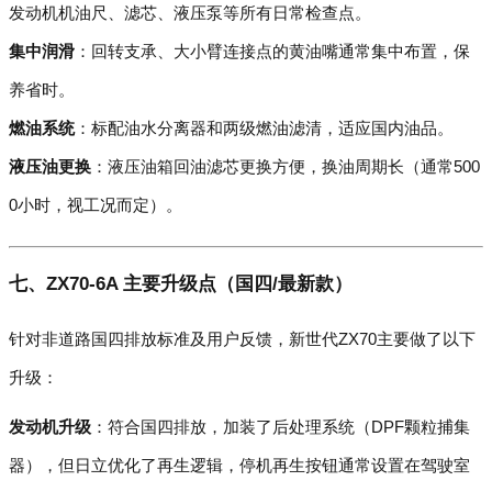
发动机机油尺、滤芯、液压泵等所有日常检查点。
集中润滑
：回转支承、大小臂连接点的黄油嘴通常集中布置，保
养省时。
燃油系统
：标配油水分离器和两级燃油滤清，适应国内油品。
液压油更换
：液压油箱回油滤芯更换方便，换油周期长（通常500
0小时，视工况而定）。
七、ZX70-6A 主要升级点（国四/最新款）
针对非道路国四排放标准及用户反馈，新世代ZX70主要做了以下
升级：
发动机升级
：符合国四排放，加装了后处理系统（DPF颗粒捕集
器），但日立优化了再生逻辑，停机再生按钮通常设置在驾驶室