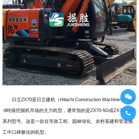
日立ZX70是日立建机（Hitachi Construction Machinery）在6
-8吨级挖掘机市场的主力机型，通常指的是ZX70-5G或ZX70-6A等
系列型号。这是一款在市政工程、园林绿化、农村基建和管道施
工中口碑极佳的机型。