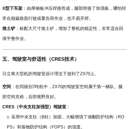
X型下车架
：由厚钢板冲压焊接而成，腿部焊接了加强板，哪怕经
常在颠簸路面行驶或重负荷作业，也不易开焊。
推土铲
：标配大尺寸推土铲，增加了整机的稳定性，非常适合回
填平整作业。
五、驾驶室与舒适性（CRES技术）
日立将大型机的驾驶室设计理念下放到了ZX70上。
空间
：在同级别7吨机中，ZX70的驾驶室空间属于第一梯队。腿
部空间充裕，后部视野良好。
CRES（中央支柱加强型）驾驶室
：
采用中央支柱（B柱）加固，大幅增强了倾翻防护结构（RO
PS）和落物防护结构（FOPS）的强度。