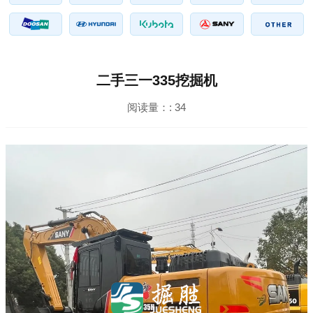
二手三一335挖掘机
阅读量：:
34