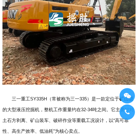
三一重工SY335H（常被称为三一335）是一款定位于
矿山型
的大型液压挖掘机，整机工作重量约在32-34吨之间。它主要针对
土石方剥离、矿山装车、破碎作业等重载工况设计，以“高可靠
性、高生产效率、低油耗”为核心卖点。