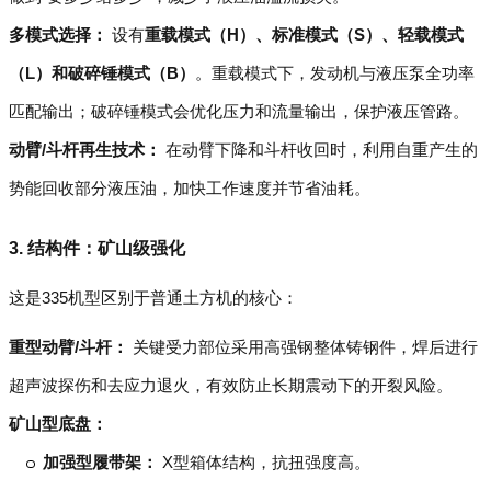
多模式选择：
设有
重载模式（H）、标准模式（S）、轻载模式
（L）和破碎锤模式（B）
。重载模式下，发动机与液压泵全功率
匹配输出；破碎锤模式会优化压力和流量输出，保护液压管路。
动臂/斗杆再生技术：
在动臂下降和斗杆收回时，利用自重产生的
势能回收部分液压油，加快工作速度并节省油耗。
3. 结构件：矿山级强化
这是335机型区别于普通土方机的核心：
重型动臂/斗杆：
关键受力部位采用高强钢整体铸钢件，焊后进行
超声波探伤和去应力退火，有效防止长期震动下的开裂风险。
矿山型底盘：
加强型履带架：
X型箱体结构，抗扭强度高。