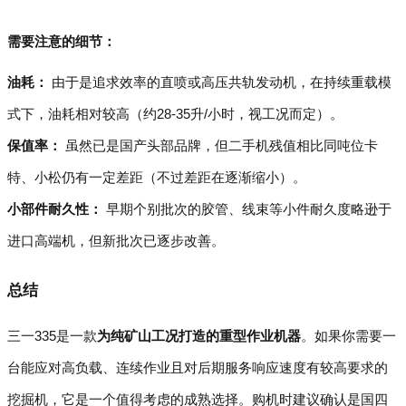
需要注意的细节：
油耗：
由于是追求效率的直喷或高压共轨发动机，在持续重载模
式下，油耗相对较高（约28-35升/小时，视工况而定）。
保值率：
虽然已是国产头部品牌，但二手机残值相比同吨位卡
特、小松仍有一定差距（不过差距在逐渐缩小）。
小部件耐久性：
早期个别批次的胶管、线束等小件耐久度略逊于
进口高端机，但新批次已逐步改善。
总结
三一335是一款
为纯矿山工况打造的重型作业机器
。如果你需要一
台能应对高负载、连续作业且对后期服务响应速度有较高要求的
挖掘机，它是一个值得考虑的成熟选择。购机时建议确认是国四