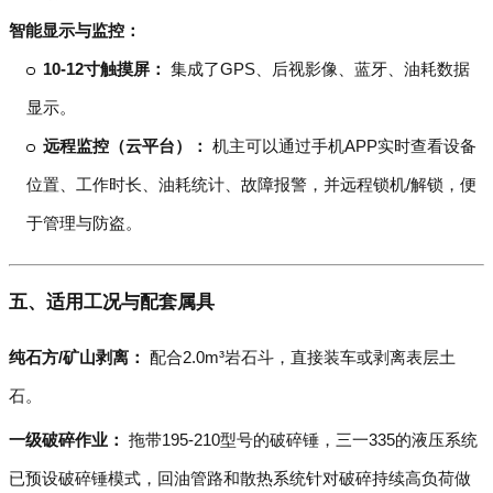
智能显示与监控：
10-12寸触摸屏：
集成了GPS、后视影像、蓝牙、油耗数据
显示。
远程监控（云平台）：
机主可以通过手机APP实时查看设备
位置、工作时长、油耗统计、故障报警，并远程锁机/解锁，便
于管理与防盗。
五、适用工况与配套属具
纯石方/矿山剥离：
配合2.0m³岩石斗，直接装车或剥离表层土
石。
一级破碎作业：
拖带195-210型号的破碎锤，三一335的液压系统
已预设破碎锤模式，回油管路和散热系统针对破碎持续高负荷做