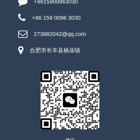
+8615900963030
+86 159 0096 3030
273882042@qq.com
合肥市长丰县杨庙镇