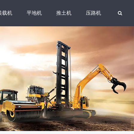
装载机
平地机
推土机
压路机