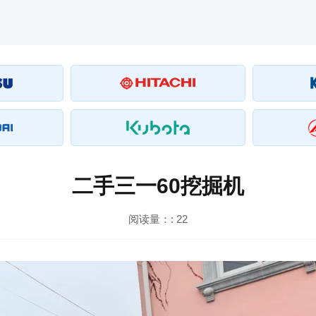
二手三一60挖掘机
阅读量：:
22