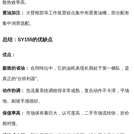
散热效率高。
黄油加注：
大臂根部等工作装置铰点集中布置黄油嘴，部分配有
集中润滑选配。
总结：SY155的优缺点
优点：
极致的省油：
在同吨位中，它的油耗表现长期处于第一梯队，是
真正的“台班利器”。
动作协调：
负流量系统调校得非常成熟，复合动作不卡滞，平场
地、刷坡手感很好。
保值率高：
市场保有量巨大，认可度高，二手市场流转快，折价
相对慢。