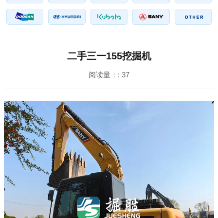
二手三一155挖掘机
阅读量：:
37