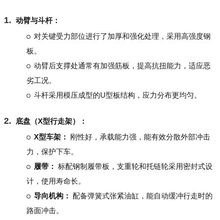
动臂与斗杆：
对关键受力部位进行了加厚和强化处理，采用高强度钢
板。
动臂后支撑处通常有加强筋板，提高抗扭能力，适应恶
劣工况。
斗杆采用模压成型的U型板结构，应力分布更均匀。
底盘（X型行走架）：
X型车架：
刚性好，承载能力强，能有效分散外部冲击
力，保护下车。
履带：
标配钢制履带板，支重轮和托链轮采用密封式设
计，使用寿命长。
导向机构：
配备弹簧式张紧油缸，能自动缓冲行走时的
路面冲击。