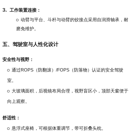
工作装置连接：
动臂与平台、斗杆与动臂的铰接点采用自润滑轴承，耐
磨免维护。
五、驾驶室与人性化设计
安全性与视野：
通过ROPS（防翻滚）/FOPS（防落物）认证的安全驾驶
室。
大玻璃面积，后视镜布局合理，视野盲区小，顶部天窗便于
向上观察。
舒适性：
悬浮式座椅，可根据体重调节，带可折叠头枕。