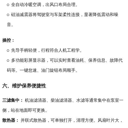
全自动冷暖空调，出风口布局合理。
硅油减震器将驾驶室与车架柔性连接，显著降低震动和噪
音。
操控：
先导手柄轻便，行程符合人机工程学。
多功能彩屏显示器，可以实时查看油耗、保养信息、故障代
码等。一键怠速、油门旋钮布局顺手。
六、维护保养便捷性
三滤集中：
机油滤清器、柴油滤清器、水滤等通常集中在泵室一
侧，站在地面即可更换。
散热器：
并联式散热器，可单独打开，清理方便。风扇叶片大，