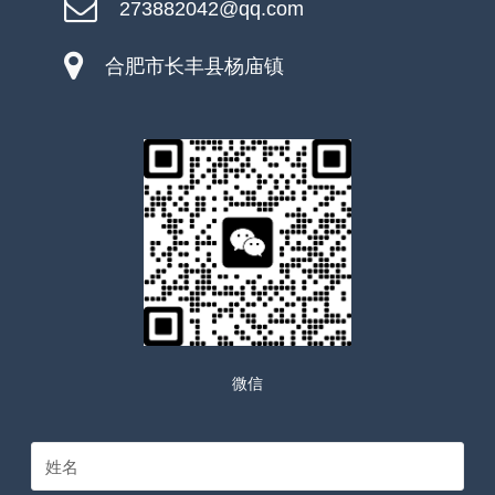
273882042@qq.com
合肥市长丰县杨庙镇
微信