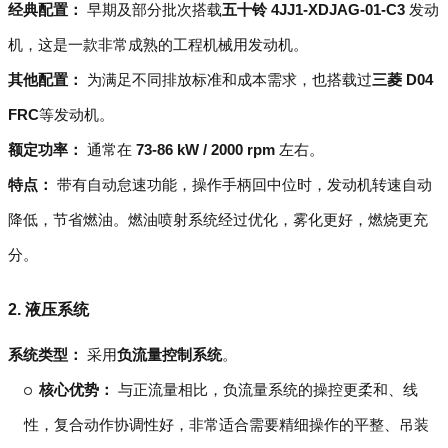
经典配置：
早期及部分批次搭载
五十铃 4JJ1-XDJAG-01-C3
发动
机，这是一款非常成熟的工程机械用发动机。
其他配置：
为满足不同排放标准和成本需求，也搭载过
三菱 D04
FRC
等发动机。
额定功率：
通常在
73-86 kW / 2000 rpm
左右。
特点：
带有自动怠速功能，操作手柄回中位时，发动机转速自动
降低，节省燃油。燃油喷射系统经过优化，雾化更好，燃烧更充
分。
2. 液压系统
系统类型：
采用
负流量控制系统
。
核心优势：
与正流量相比，负流量系统的操控更柔和、线
性，复合动作协调性好，非常适合需要精细操作的平整、吊装