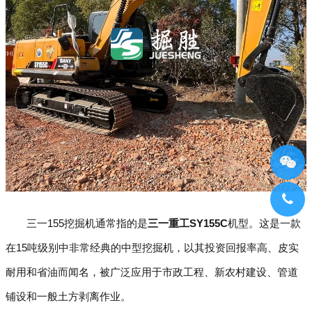
三一155挖掘机通常指的是
三一重工SY155C
机型。这是一款
在15吨级别中非常经典的中型挖掘机，以其投资回报率高、皮实
耐用和省油而闻名，被广泛应用于市政工程、新农村建设、管道
铺设和一般土方剥离作业。