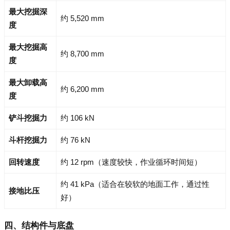
最大挖掘深
约 5,520 mm
度
最大挖掘高
约 8,700 mm
度
最大卸载高
约 6,200 mm
度
铲斗挖掘力
约 106 kN
斗杆挖掘力
约 76 kN
回转速度
约 12 rpm（速度较快，作业循环时间短）
约 41 kPa（适合在较软的地面工作，通过性
接地比压
好）
四、结构件与底盘