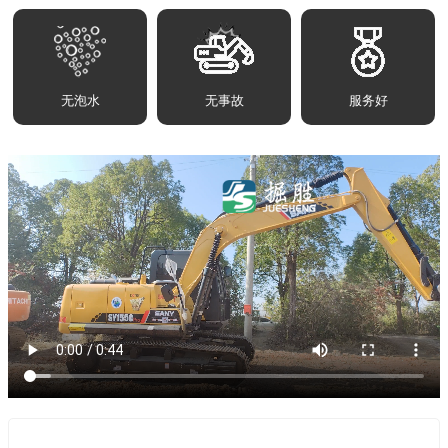
无泡水
无事故
服务好