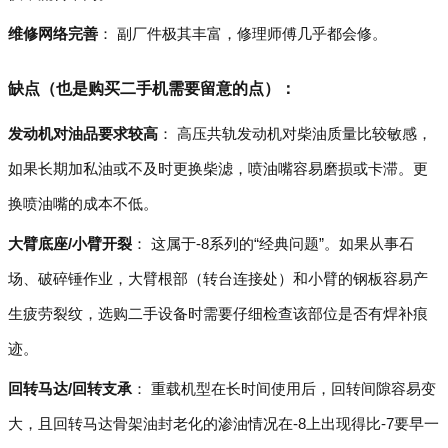
维修网络完善
： 副厂件极其丰富，修理师傅几乎都会修。
缺点（也是购买二手机需要留意的点）：
发动机对油品要求较高
： 高压共轨发动机对柴油质量比较敏感，
如果长期加私油或不及时更换柴滤，喷油嘴容易磨损或卡滞。更
换喷油嘴的成本不低。
大臂底座/小臂开裂
： 这属于-8系列的“经典问题”。如果从事石
场、破碎锤作业，大臂根部（转台连接处）和小臂的钢板容易产
生疲劳裂纹，选购二手设备时需要仔细检查该部位是否有焊补痕
迹。
回转马达/回转支承
： 重载机型在长时间使用后，回转间隙容易变
大，且回转马达骨架油封老化的渗油情况在-8上出现得比-7要早一