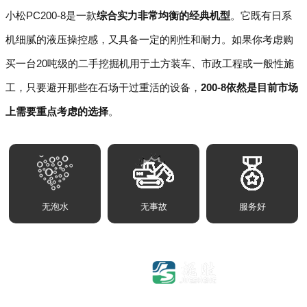
小松PC200-8是一款
综合实力非常均衡的经典机型
。它既有日系
机细腻的液压操控感，又具备一定的刚性和耐力。如果你考虑购
买一台20吨级的二手挖掘机用于土方装车、市政工程或一般性施
工，只要避开那些在石场干过重活的设备，
200-8依然是目前市场
上需要重点考虑的选择
。
无泡水
无事故
服务好