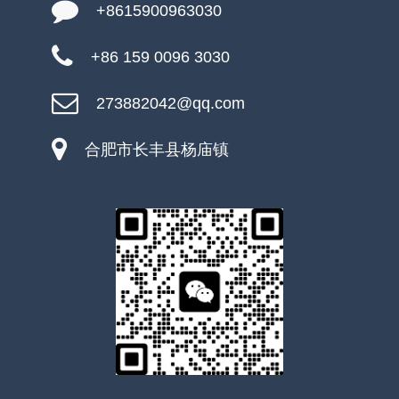
+8615900963030
+86 159 0096 3030
273882042@qq.com
合肥市长丰县杨庙镇