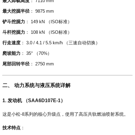
最大卸载高度
： 7110 mm
最大挖掘半径
： 9875 mm
铲斗挖掘力
： 149 kN （ISO标准）
斗杆挖掘力
： 108 kN （ISO标准）
行走速度
： 3.0 / 4.1 / 5.5 km/h （三速自动切换）
爬坡能力
： 35° （70%）
尾部回转半径
： 2750 mm
二、 动力系统与液压系统详解
1. 发动机 （SAA6D107E-1）
这是小松-8系列的核心升级点，使用了高压共轨燃油喷射系统。
技术特点
：