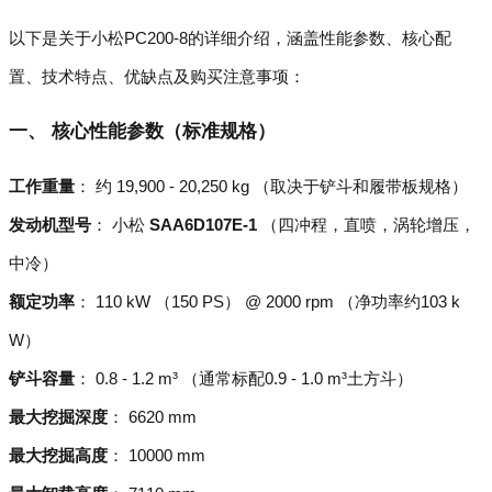
以下是关于小松PC200-8的详细介绍，涵盖性能参数、核心配
置、技术特点、优缺点及购买注意事项：
一、 核心性能参数（标准规格）
工作重量
： 约 19,900 - 20,250 kg （取决于铲斗和履带板规格）
发动机型号
： 小松
SAA6D107E-1
（四冲程，直喷，涡轮增压，
中冷）
额定功率
： 110 kW （150 PS） @ 2000 rpm （净功率约103 k
W）
铲斗容量
： 0.8 - 1.2 m³ （通常标配0.9 - 1.0 m³土方斗）
最大挖掘深度
： 6620 mm
最大挖掘高度
： 10000 mm