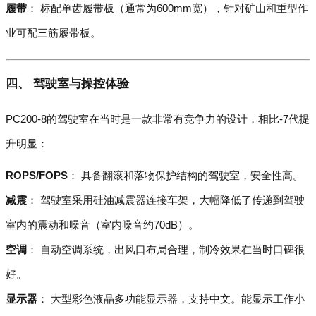
履带
： 标配单齿履带板（通常为600mm宽），针对矿山和重型作
业可配三筋履带板。
四、 驾驶室与操控体验
PC200-8的驾驶室在当时是一款非常有竞争力的设计，相比-7代提
升明显：
ROPS/FOPS
： 具备翻滚和落物保护结构的驾驶室，安全性高。
减震
： 驾驶室采用硅油减震器连接车架，大幅降低了传递到驾驶
室内的震动和噪音（室内噪音约70dB）。
空调
： 自动空调系统，出风口布局合理，制冷效果在当时口碑很
好。
显示器
： 大型彩色液晶多功能显示器，支持中文。能显示工作小