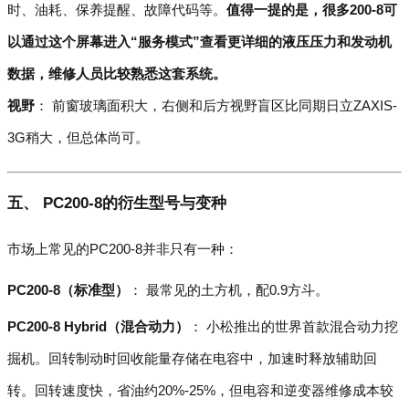
时、油耗、保养提醒、故障代码等。
值得一提的是，很多200-8可
以通过这个屏幕进入“服务模式”查看更详细的液压压力和发动机
数据，维修人员比较熟悉这套系统。
视野
： 前窗玻璃面积大，右侧和后方视野盲区比同期日立ZAXIS-
3G稍大，但总体尚可。
五、 PC200-8的衍生型号与变种
市场上常见的PC200-8并非只有一种：
PC200-8（标准型）
： 最常见的土方机，配0.9方斗。
PC200-8 Hybrid（混合动力）
： 小松推出的世界首款混合动力挖
掘机。回转制动时回收能量存储在电容中，加速时释放辅助回
转。回转速度快，省油约20%-25%，但电容和逆变器维修成本较