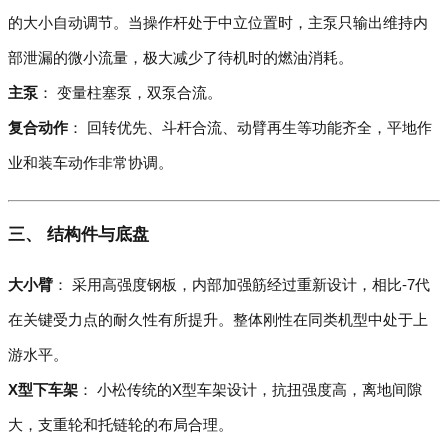
的大小自动调节。当操作杆处于中立位置时，主泵只输出维持内
部泄漏的微小流量，极大减少了待机时的燃油消耗。
主泵
： 变量柱塞泵，双泵合流。
复合动作
： 回转优先、斗杆合流、动臂再生等功能齐全，平地作
业和装车动作非常协调。
三、 结构件与底盘
大小臂
： 采用高强度钢板，内部加强筋经过重新设计，相比-7代
在关键受力点的耐久性有所提升。整体刚性在同类机型中处于上
游水平。
X型下车架
： 小松传统的X型车架设计，抗扭强度高，离地间隙
大，支重轮和托链轮的布局合理。