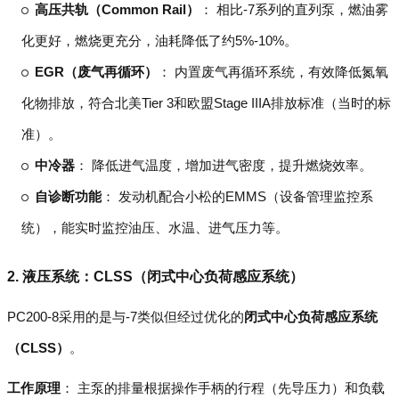
高压共轨（Common Rail）
： 相比-7系列的直列泵，燃油雾
化更好，燃烧更充分，油耗降低了约5%-10%。
EGR（废气再循环）
： 内置废气再循环系统，有效降低氮氧
化物排放，符合北美Tier 3和欧盟Stage IIIA排放标准（当时的标
准）。
中冷器
： 降低进气温度，增加进气密度，提升燃烧效率。
自诊断功能
： 发动机配合小松的EMMS（设备管理监控系
统），能实时监控油压、水温、进气压力等。
2. 液压系统：CLSS（闭式中心负荷感应系统）
PC200-8采用的是与-7类似但经过优化的
闭式中心负荷感应系统
（CLSS）
。
工作原理
： 主泵的排量根据操作手柄的行程（先导压力）和负载