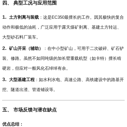
四、 典型工况与应用范围
土方剥离与装载
：这是EC350最擅长的工作。因其极快的复合
动作和极低的油耗，广泛应用于露天煤矿剥离、基建土方转运、
大型砂石料厂装车。
矿山开采（辅助）
：在中小型矿山，可用于二次破碎、矿石铲
装、修路。虽然不如同吨级的加长臂重载机型（如卡特）擅长啃
硬岩，但应对一般风化石绰绰有余。
大型基建工程
：如水利水电、高速公路、高铁建设中的路基开
挖、隧道出渣、管道铺设等。
五、 市场反馈与潜在缺点
优点总结：