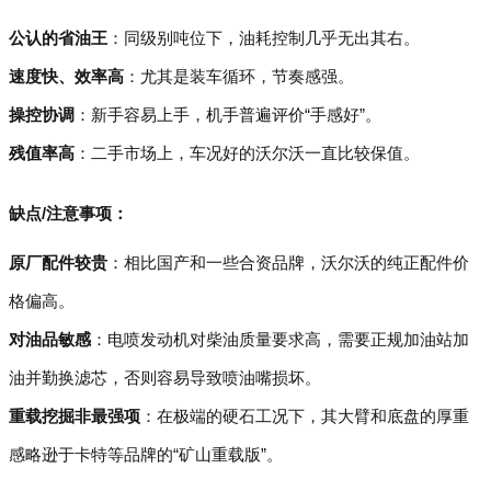
公认的省油王
：同级别吨位下，油耗控制几乎无出其右。
速度快、效率高
：尤其是装车循环，节奏感强。
操控协调
：新手容易上手，机手普遍评价“手感好”。
残值率高
：二手市场上，车况好的沃尔沃一直比较保值。
缺点/注意事项：
原厂配件较贵
：相比国产和一些合资品牌，沃尔沃的纯正配件价
格偏高。
对油品敏感
：电喷发动机对柴油质量要求高，需要正规加油站加
油并勤换滤芯，否则容易导致喷油嘴损坏。
重载挖掘非最强项
：在极端的硬石工况下，其大臂和底盘的厚重
感略逊于卡特等品牌的“矿山重载版”。