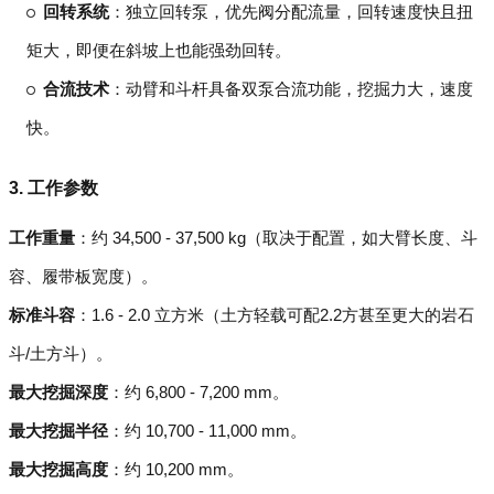
回转系统
：独立回转泵，优先阀分配流量，回转速度快且扭
矩大，即便在斜坡上也能强劲回转。
合流技术
：动臂和斗杆具备双泵合流功能，挖掘力大，速度
快。
3. 工作参数
工作重量
：约 34,500 - 37,500 kg（取决于配置，如大臂长度、斗
容、履带板宽度）。
标准斗容
：1.6 - 2.0 立方米（土方轻载可配2.2方甚至更大的岩石
斗/土方斗）。
最大挖掘深度
：约 6,800 - 7,200 mm。
最大挖掘半径
：约 10,700 - 11,000 mm。
最大挖掘高度
：约 10,200 mm。