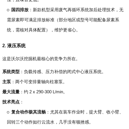
国四排放
：新款机型采用废气再循环系统加后处理技术，无
需尿素即可满足排放标准（部分地区或型号可能配备尿素系
统，需核对具体配置），维护更省心。
2. 液压系统
这是沃尔沃挖掘机最核心的竞争力所在。
系统类型
：负载传感、压力补偿的闭式中心液压系统。
主泵
：两个可变排量轴向柱塞泵。
最大流量
：约 2 x 290-300 L/min。
技术亮点
：
复合动作极其流畅
：尤其在装车作业时，提大臂、收小臂、
回转三个动作如行云流水，几乎没有顿挫感。