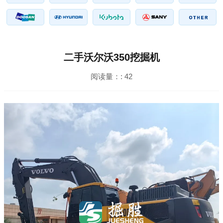
二手沃尔沃350挖掘机
阅读量：:
42