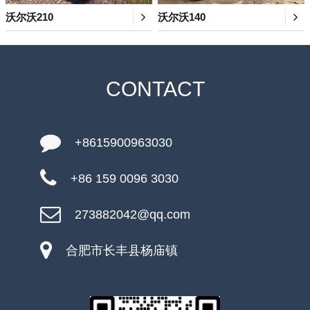
沃尔沃210
沃尔沃140
CONTACT
+8615900963030
+86 159 0096 3030
273882042@qq.com
合肥市长丰县杨庙镇