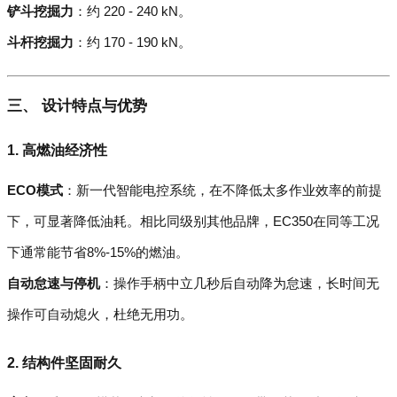
铲斗挖掘力
：约 220 - 240 kN。
斗杆挖掘力
：约 170 - 190 kN。
三、 设计特点与优势
1. 高燃油经济性
ECO模式
：新一代智能电控系统，在不降低太多作业效率的前提
下，可显著降低油耗。相比同级别其他品牌，EC350在同等工况
下通常能节省8%-15%的燃油。
自动怠速与停机
：操作手柄中立几秒后自动降为怠速，长时间无
操作可自动熄火，杜绝无用功。
2. 结构件坚固耐久