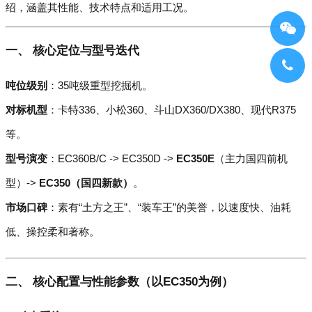
绍，涵盖其性能、技术特点和适用工况。
一、 核心定位与型号迭代
吨位级别
：35吨级重型挖掘机。
对标机型
：卡特336、小松360、斗山DX360/DX380、现代R375
等。
型号演变
：EC360B/C -> EC350D ->
EC350E
（主力国四前机
型）->
EC350（国四新款）
。
市场口碑
：素有“土方之王”、“装车王”的美誉，以速度快、油耗
低、操控柔和著称。
二、 核心配置与性能参数（以EC350为例）