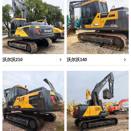
沃尔沃210
沃尔沃140