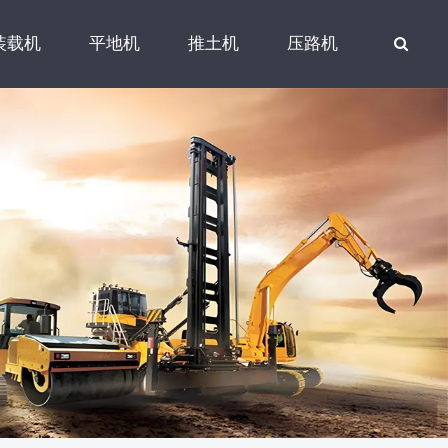
装载机
平地机
推土机
压路机