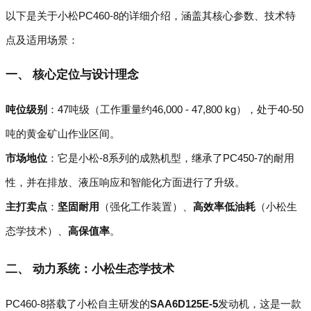
以下是关于小松PC460-8的详细介绍，涵盖其核心参数、技术特
点及适用场景：
一、 核心定位与设计理念
吨位级别
：47吨级（工作重量约46,000 - 47,800 kg），处于40-50
吨的黄金矿山作业区间。
市场地位
：它是小松-8系列的成熟机型，继承了PC450-7的耐用
性，并在排放、液压响应和智能化方面进行了升级。
主打卖点
：
坚固耐用
（强化工作装置）、
高效率低油耗
（小松生
态学技术）、
高保值率
。
二、 动力系统：小松生态学技术
PC460-8搭载了小松自主研发的
SAA6D125E-5
发动机，这是一款