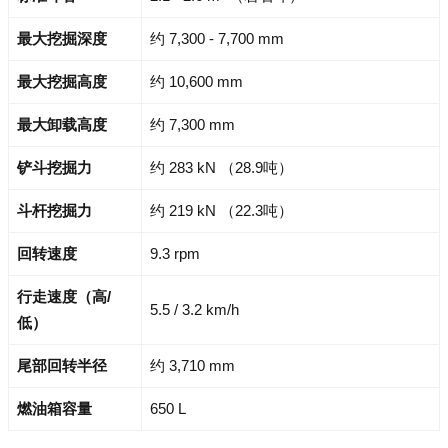
最大挖掘深度
约 7,300 - 7,700 mm
最大挖掘高度
约 10,600 mm
最大卸载高度
约 7,300 mm
铲斗挖掘力
约 283 kN （28.9吨）
斗杆挖掘力
约 219 kN （22.3吨）
回转速度
9.3 rpm
行走速度（高/
5.5 / 3.2 km/h
低）
尾部回转半径
约 3,710 mm
燃油箱容量
650 L