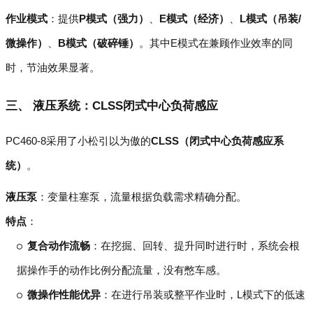
作业模式
：提供
P模式（强力）
、
E模式（经济）
、
L模式（吊装/
微操作）
、
B模式（破碎锤）
。其中E模式在兼顾作业效率的同
时，节油效果显著。
三、 液压系统：CLSS闭式中心负荷感应
PC460-8采用了小松引以为傲的
CLSS（闭式中心负荷感应系
统）
。
液压泵
：变量柱塞泵，流量根据负载需求精确分配。
特点
：
复合动作流畅
：在挖掘、回转、提升同时进行时，系统会根
据操作手的动作比例分配流量，没有憋车感。
微操作性能优异
：在进行吊装或整平作业时，L模式下的低速