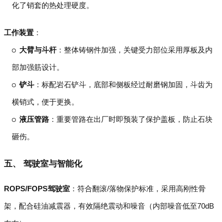
化了销套的热处理硬度。
工作装置
：
大臂与斗杆
：整体铸钢件加强，关键受力部位采用厚板及内
部加强筋设计。
铲斗
：标配岩石铲斗，底部和侧板经过耐磨钢加固，斗齿为
横销式，便于更换。
液压管路
：重要管路在出厂时即预装了保护盖板，防止石块
砸伤。
五、 驾驶室与智能化
ROPS/FOPS驾驶室
：符合翻滚/落物保护标准，采用高刚性骨
架，配合硅油减震器，有效隔绝震动和噪音（内部噪音低至70dB