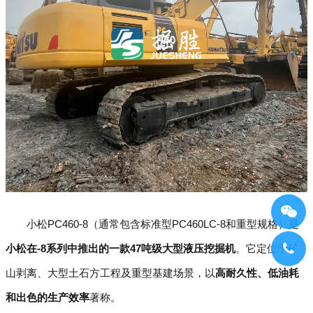
小松PC460-8（通常包含标准型PC460LC-8和重型规格）是
小松在-8系列中推出的一款47吨级大型液压挖掘机
。它定位于矿
山剥离、大型土石方工程及重型基建场景，以
高耐久性、低油耗
和出色的生产效率
著称。