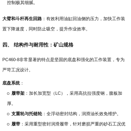
控制极其细腻。
大臂和斗杆再生回路
：有效利用油缸回油侧的压力，加快工作装
置下降速度，同时防止吸空，提升作业效率。
四、 结构件与耐用性：矿山规格
PC460-8非常显著的特点是坚固的底盘和强化的工作装置，专为
严苛工况设计。
底盘系统
：
履带架
：加长加宽型（LC），采用高抗拉强度钢，腹板加
厚。
支重轮与托链轮
：全浮动密封结构，润滑油长效免维护。
履带
：采用重型密封润滑履带，针对磨损严重的砂石工况优