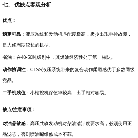
七、 优缺点客观分析
优点：
稳定可靠
：液压系统和发动机匹配度极高，极少出现电控故障，
是大修周期较长的机型。
省油
：在40-50吨级别中，其燃油经济性处于第一梯队。
动作协调性
：CLSS液压系统带来的复合动作柔顺感优于多数同级
竞品。
二手机残值
：小松挖机保值率较高，出手相对容易。
缺点/注意事项：
对油品敏感
：高压共轨发动机对柴油清洁度要求高，必须使用正
品滤芯，否则喷油嘴维修成本不菲。