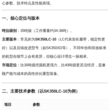
心参数、技术特点及性能表现。
一、核心定位与版本
吨位级别
：35吨级（工作重量约34-36吨）。
主要版本
：常见的为
SK350LC-10
（LC代表加长履带，稳定性更
好）以及后续改进型号（如SK350XD等）。不同年份和排放标准
的机型在细节上会有差异，但核心设计理念一脉相承。
市场定位
：比30吨级挖掘机更强力，比40吨级更灵活经济，是兼
顾产能与成本的高性价比重型装备。
二、主要技术参数（以SK350LC-10为例）
项目
参数