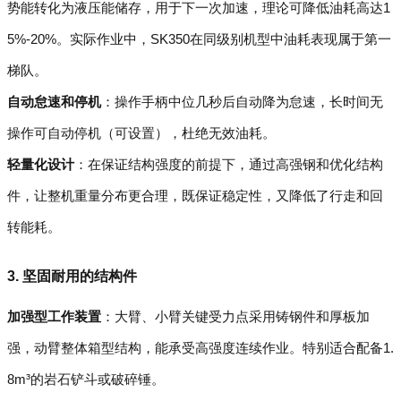
势能转化为液压能储存，用于下一次加速，理论可降低油耗高达1
5%-20%。实际作业中，SK350在同级别机型中油耗表现属于第一
梯队。
自动怠速和停机
：操作手柄中位几秒后自动降为怠速，长时间无
操作可自动停机（可设置），杜绝无效油耗。
轻量化设计
：在保证结构强度的前提下，通过高强钢和优化结构
件，让整机重量分布更合理，既保证稳定性，又降低了行走和回
转能耗。
3. 坚固耐用的结构件
加强型工作装置
：大臂、小臂关键受力点采用铸钢件和厚板加
强，动臂整体箱型结构，能承受高强度连续作业。特别适合配备1.
8m³的岩石铲斗或破碎锤。