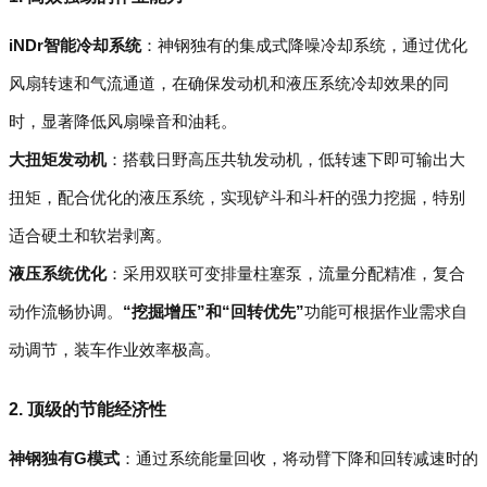
iNDr智能冷却系统
：神钢独有的集成式降噪冷却系统，通过优化
风扇转速和气流通道，在确保发动机和液压系统冷却效果的同
时，显著降低风扇噪音和油耗。
大扭矩发动机
：搭载日野高压共轨发动机，低转速下即可输出大
扭矩，配合优化的液压系统，实现铲斗和斗杆的强力挖掘，特别
适合硬土和软岩剥离。
液压系统优化
：采用双联可变排量柱塞泵，流量分配精准，复合
动作流畅协调。
“挖掘增压”和“回转优先”
功能可根据作业需求自
动调节，装车作业效率极高。
2. 顶级的节能经济性
神钢独有G模式
：通过系统能量回收，将动臂下降和回转减速时的