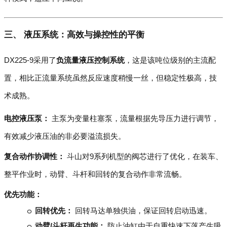
三、 液压系统：高效与操控性的平衡
DX225-9采用了
负流量液压控制系统
，这是该吨位级别的主流配
置，相比正流量系统虽然反应速度稍慢一丝，但稳定性极高，技
术成熟。
电控液压泵：
主泵为变量柱塞泵，流量根据先导压力进行调节，
有效减少液压油的非必要溢流损失。
复合动作协调性：
斗山对9系列机型的阀芯进行了优化，在装车、
整平作业时，动臂、斗杆和回转的复合动作非常流畅。
优先功能：
回转优先：
回转马达单独供油，保证回转启动迅速。
动臂/斗杆再生功能：
防止油缸由于自重快速下落产生吸