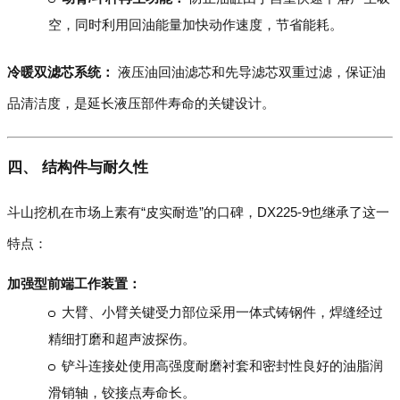
空，同时利用回油能量加快动作速度，节省能耗。
冷暖双滤芯系统：
液压油回油滤芯和先导滤芯双重过滤，保证油
品清洁度，是延长液压部件寿命的关键设计。
四、 结构件与耐久性
斗山挖机在市场上素有“皮实耐造”的口碑，DX225-9也继承了这一
特点：
加强型前端工作装置：
大臂、小臂关键受力部位采用一体式铸钢件，焊缝经过
精细打磨和超声波探伤。
铲斗连接处使用高强度耐磨衬套和密封性良好的油脂润
滑销轴，铰接点寿命长。