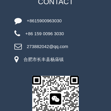
CONTACT
+8615900963030
+86 159 0096 3030
273882042@qq.com
合肥市长丰县杨庙镇