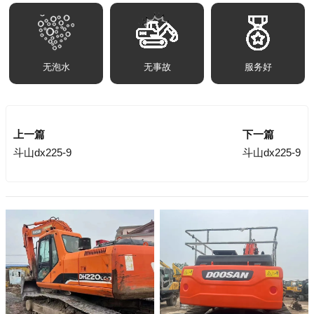
无泡水
无事故
服务好
上一篇
下一篇
斗山dx225-9
斗山dx225-9