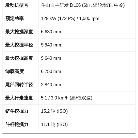
发动机型号
斗山自主研发 DL06 (6缸, 涡轮增压, 中冷)
额定功率
128 kW (172 PS) / 1,900 rpm
最大挖掘深度
6,630 mm
最大挖掘半径
9,940 mm
最大挖掘高度
9,640 mm
卸载高度
6,750 mm
尾部回转半径
2,840 mm
最大行走速度
5.1 / 3.0 km/h (高/低双速)
铲斗挖掘力
15.2 吨 (ISO)
斗杆挖掘力
11.1 吨 (ISO)