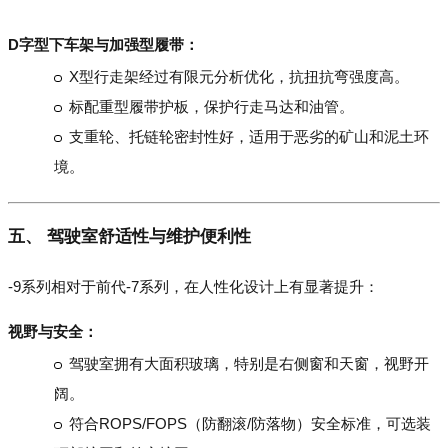
D字型下车架与加强型履带：
X型行走架经过有限元分析优化，抗扭抗弯强度高。
标配重型履带护板，保护行走马达和油管。
支重轮、托链轮密封性好，适用于恶劣的矿山和泥土环
境。
五、 驾驶室舒适性与维护便利性
-9系列相对于前代-7系列，在人性化设计上有显著提升：
视野与安全：
驾驶室拥有大面积玻璃，特别是右侧窗和天窗，视野开
阔。
符合ROPS/FOPS（防翻滚/防落物）安全标准，可选装