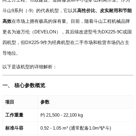
斗山9系列（-9）的代表机型，它以其
高性价比、皮实耐用和节能
高效
在市场上拥有极高的保有量。目前，随着斗山工程机械品牌
更名为迪万伦（DEVELON），其后续改进型号为DX225-9C或国
四机型，但DX225-9作为经典机型在二手市场和租赁市场仍占主
导地位。
以下是该机型的详细解析：
一、 核心参数概览
项目
参数
工作重量
约 21,500 - 22,100 kg
标准斗容
0.92 - 1.05 m³ (通常配备1.0m³铲斗)