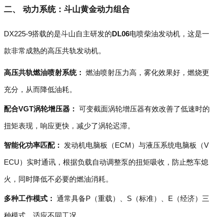
二、 动力系统：斗山黄金动力组合
DX225-9搭载的是斗山自主研发的
DL06
电喷柴油发动机，这是一
款非常成熟的高压共轨发动机。
高压共轨燃油喷射系统：
燃油喷射压力高，雾化效果好，燃烧更
充分，从而降低油耗。
配合VGT涡轮增压器：
可变截面涡轮增压器有效改善了低速时的
扭矩表现，响应更快，减少了涡轮迟滞。
智能化功率匹配：
发动机电脑板（ECM）与液压系统电脑板（V
ECU）实时通讯，根据负载自动调整泵的扭矩吸收，防止憋车熄
火，同时降低不必要的燃油消耗。
多种工作模式：
通常具备P（重载）、S（标准）、E（经济）三
种模式，适应不同工况。