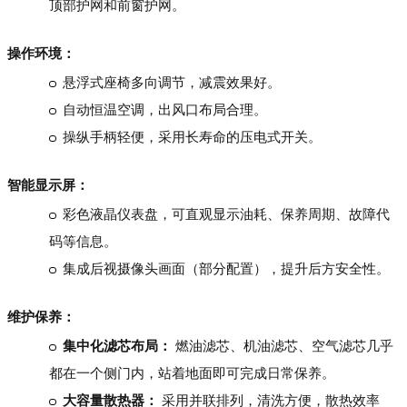
顶部护网和前窗护网。
操作环境：
悬浮式座椅多向调节，减震效果好。
自动恒温空调，出风口布局合理。
操纵手柄轻便，采用长寿命的压电式开关。
智能显示屏：
彩色液晶仪表盘，可直观显示油耗、保养周期、故障代
码等信息。
集成后视摄像头画面（部分配置），提升后方安全性。
维护保养：
集中化滤芯布局：
燃油滤芯、机油滤芯、空气滤芯几乎
都在一个侧门内，站着地面即可完成日常保养。
大容量散热器：
采用并联排列，清洗方便，散热效率