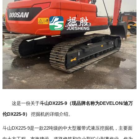
这是一份关于
斗山DX225-9（现品牌名称为DEVELON/迪万
伦DX225-9）
挖掘机的详细介绍。
斗山DX225-9是一款22吨级的中大型履带式液压挖掘机，主要面
向土方工程、市政建设、道路修筑和中小型矿山剥离作业。作为