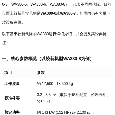
0-3、WA380-5、WA380-6、WA380-8），代表不同的代际。目前
市面上较新且常见的是
WA380-8
或
WA380-7
，但国内仍有大量老
款设备在役。
以下基于较新代际的WA380进行详细介绍，并会提及其经典特
征：
一、核心参数概览（以较新机型WA380-8为例）
项目
参数
工作质量
约 17,500 - 18,500 kg
3.2 - 3.8 m³（取决于铲斗配置，如岩石斗、
标准斗容
轻料斗）
额定功率
约 143 kW (192 HP) @ 2,100 rpm