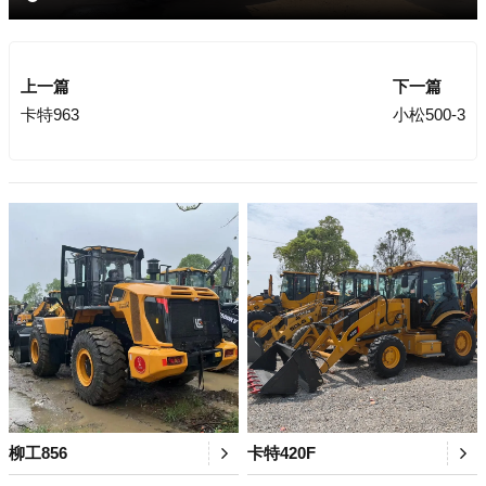
上一篇
下一篇
卡特963
小松500-3
柳工856
卡特420F