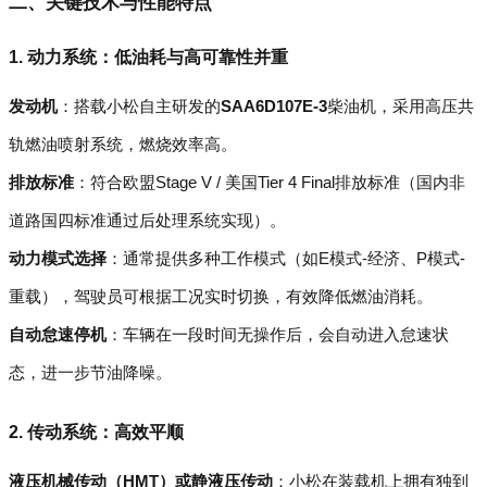
二、关键技术与性能特点
1. 动力系统：低油耗与高可靠性并重
发动机
：搭载小松自主研发的
SAA6D107E-3
柴油机，采用高压共
轨燃油喷射系统，燃烧效率高。
排放标准
：符合欧盟Stage V / 美国Tier 4 Final排放标准（国内非
道路国四标准通过后处理系统实现）。
动力模式选择
：通常提供多种工作模式（如E模式-经济、P模式-
重载），驾驶员可根据工况实时切换，有效降低燃油消耗。
自动怠速停机
：车辆在一段时间无操作后，会自动进入怠速状
态，进一步节油降噪。
2. 传动系统：高效平顺
液压机械传动（HMT）或静液压传动
：小松在装载机上拥有独到