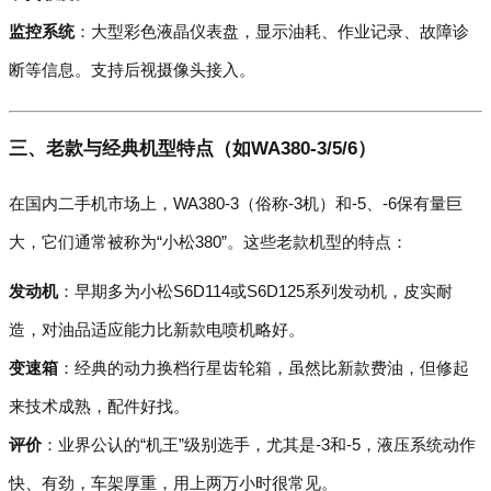
监控系统
：大型彩色液晶仪表盘，显示油耗、作业记录、故障诊
断等信息。支持后视摄像头接入。
三、老款与经典机型特点（如WA380-3/5/6）
在国内二手机市场上，WA380-3（俗称-3机）和-5、-6保有量巨
大，它们通常被称为“小松380”。这些老款机型的特点：
发动机
：早期多为小松S6D114或S6D125系列发动机，皮实耐
造，对油品适应能力比新款电喷机略好。
变速箱
：经典的动力换档行星齿轮箱，虽然比新款费油，但修起
来技术成熟，配件好找。
评价
：业界公认的“机王”级别选手，尤其是-3和-5，液压系统动作
快、有劲，车架厚重，用上两万小时很常见。