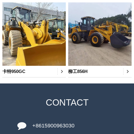
卡特950GC
柳工856H
CONTACT
+8615900963030