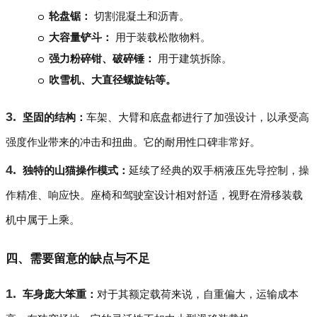
轮盘锯：
切割混凝土和沥青。
大容量铲斗：
用于装载松散物料。
强力粉碎钳、破碎锤：
用于建筑拆除。
吹雪机、大直径螺旋钻等。
坚固的结构：
车架、大臂和底盘都进行了加强设计，以承受高
强度作业带来的冲击和扭曲。它的耐用性口碑非常好。
独特的山猫操作模式：
延续了经典的双手柄液压先导控制，操
作精准、响应快。座椅和驾驶室设计相对舒适，视野在滑移装载
机中属于上乘。
四、需要留意的缺点与不足
车身庞大笨重：
对于其额定载荷来说，自重偏大，运输成本