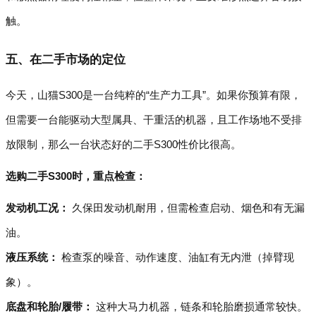
触。
五、在二手市场的定位
今天，山猫S300是一台纯粹的“生产力工具”。如果你预算有限，
但需要一台能驱动大型属具、干重活的机器，且工作场地不受排
放限制，那么一台状态好的二手S300性价比很高。
选购二手S300时，重点检查：
发动机工况：
久保田发动机耐用，但需检查启动、烟色和有无漏
油。
液压系统：
检查泵的噪音、动作速度、油缸有无内泄（掉臂现
象）。
底盘和轮胎/履带：
这种大马力机器，链条和轮胎磨损通常较快。