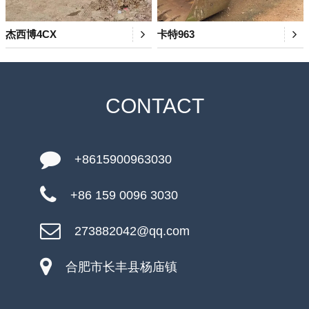
杰西博4CX
卡特963
CONTACT
+8615900963030
+86 159 0096 3030
273882042@qq.com
合肥市长丰县杨庙镇