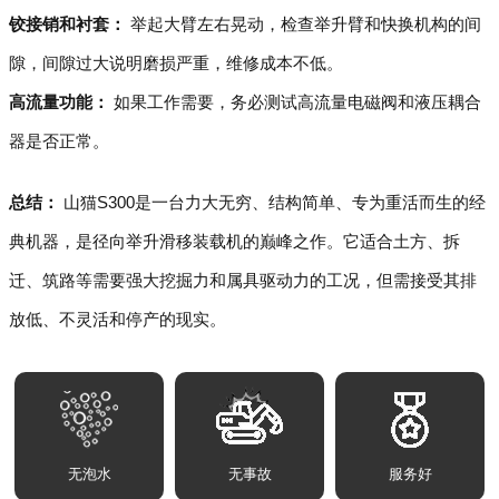
铰接销和衬套：
举起大臂左右晃动，检查举升臂和快换机构的间
隙，间隙过大说明磨损严重，维修成本不低。
高流量功能：
如果工作需要，务必测试高流量电磁阀和液压耦合
器是否正常。
总结：
山猫S300是一台力大无穷、结构简单、专为重活而生的经
典机器，是径向举升滑移装载机的巅峰之作。它适合土方、拆
迁、筑路等需要强大挖掘力和属具驱动力的工况，但需接受其排
放低、不灵活和停产的现实。
无泡水
无事故
服务好