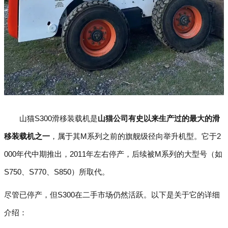
山猫S300滑移装载机是
山猫公司有史以来生产过的最大的滑
移装载机之一
，属于其M系列之前的旗舰级径向举升机型。它于2
000年代中期推出，2011年左右停产，后续被M系列的大型号（如
S750、S770、S850）所取代。
尽管已停产，但S300在二手市场仍然活跃。以下是关于它的详细
介绍：