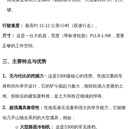
键。
行驶速度：
最高约 11-12 公里/小时（双速行走）。
尺寸：
这是一台大机器，宽度（带标准轮胎）约1.8-1.9米，需要
足够的工作空间。
三、主要特点与优势
无与伦比的挖掘力：
这是S300最核心的优势。凭借沉重的车
身和径向举升设计，它的铲斗掘起力极大，能轻松插入坚硬的土
堆、拆除后的建筑废料堆，是土方和拆迁领域的悍将。
超强属具兼容性：
凭借高液压流量和强大的举升能力，它能驱
动几乎山猫全系列的大型属具，例如：
大型路面冷刨机：
这是S300的常见搭档。