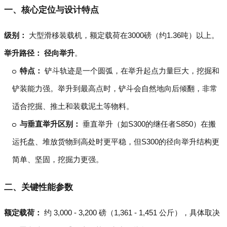
一、核心定位与设计特点
级别：
大型滑移装载机，额定载荷在3000磅（约1.36吨）以上。
举升路径：
径向举升
。
特点：
铲斗轨迹是一个圆弧，在举升起点力量巨大，挖掘和
铲装能力强。举升到最高点时，铲斗会自然地向后倾翻，非常
适合挖掘、推土和装载泥土等物料。
与垂直举升区别：
垂直举升（如S300的继任者S850）在搬
运托盘、堆放货物到高处时更平稳，但S300的径向举升结构更
简单、坚固，挖掘力更强。
二、关键性能参数
额定载荷：
约 3,000 - 3,200 磅（1,361 - 1,451 公斤），具体取决