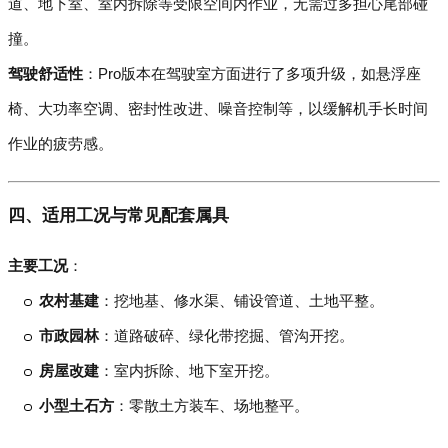
道、地下室、室内拆除等受限空间内作业，无需过多担心尾部碰
撞。
驾驶舒适性
：Pro版本在驾驶室方面进行了多项升级，如悬浮座
椅、大功率空调、密封性改进、噪音控制等，以缓解机手长时间
作业的疲劳感。
四、适用工况与常见配套属具
主要工况
：
农村基建
：挖地基、修水渠、铺设管道、土地平整。
市政园林
：道路破碎、绿化带挖掘、管沟开挖。
房屋改建
：室内拆除、地下室开挖。
小型土石方
：零散土方装车、场地整平。