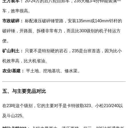
土方装车：
20-24方的后八轮自卸车，235大概3-4分钟能装满一
车，效率很高。
市政破碎：
标配液压破碎锤管路，安装135mm或140mm钎杆的
破碎锤，开路面、拆楼非常有力，而且比300级别的机子转运方
便。
矿山剥土：
只要不是特别硬的岩石，235是台班首选，因为比小
机效率高，比大机省油。
农业/基建：
平土地、挖地基坑、修水渠。
五、与主要竞品对比
在23吨这个级别，它的主要对手是卡特彼勒323、小松210/240以
及斗山225。