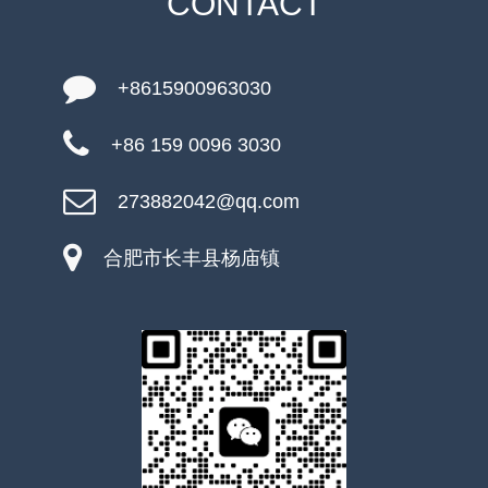
CONTACT
+8615900963030
+86 159 0096 3030
273882042@qq.com
合肥市长丰县杨庙镇