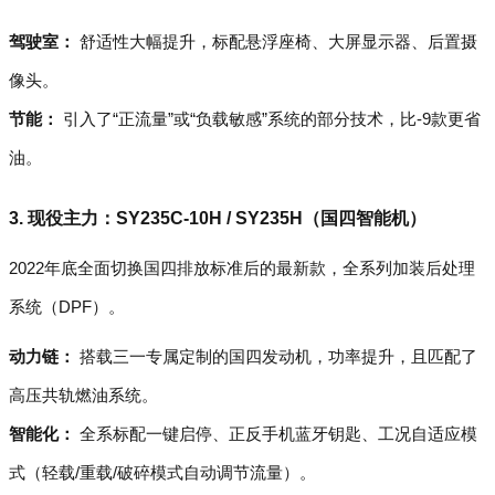
驾驶室：
舒适性大幅提升，标配悬浮座椅、大屏显示器、后置摄
像头。
节能：
引入了“正流量”或“负载敏感”系统的部分技术，比-9款更省
油。
3. 现役主力：SY235C-10H / SY235H（国四智能机）
2022年底全面切换国四排放标准后的最新款，全系列加装后处理
系统（DPF）。
动力链：
搭载三一专属定制的国四发动机，功率提升，且匹配了
高压共轨燃油系统。
智能化：
全系标配一键启停、正反手机蓝牙钥匙、工况自适应模
式（轻载/重载/破碎模式自动调节流量）。