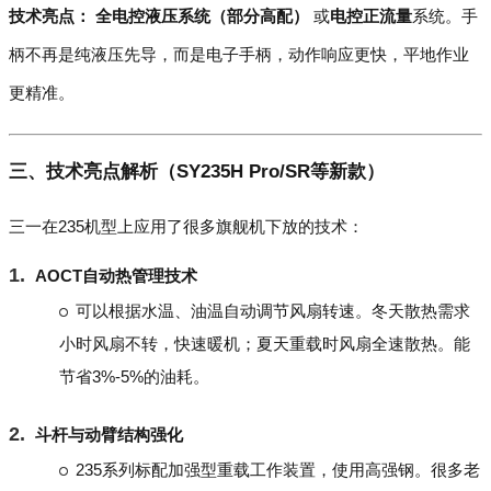
技术亮点：
全电控液压系统（部分高配）
或
电控正流量
系统。手
柄不再是纯液压先导，而是电子手柄，动作响应更快，平地作业
更精准。
三、技术亮点解析（SY235H Pro/SR等新款）
三一在235机型上应用了很多旗舰机下放的技术：
AOCT自动热管理技术
可以根据水温、油温自动调节风扇转速。冬天散热需求
小时风扇不转，快速暖机；夏天重载时风扇全速散热。能
节省3%-5%的油耗。
斗杆与动臂结构强化
235系列标配加强型重载工作装置，使用高强钢。很多老