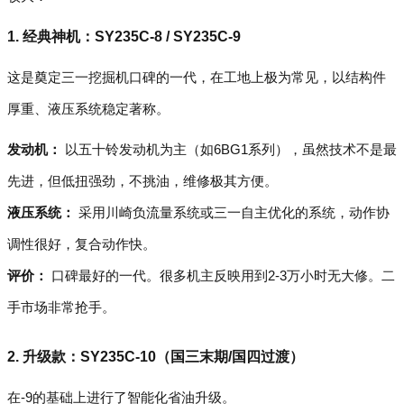
1. 经典神机：SY235C-8 / SY235C-9
这是奠定三一挖掘机口碑的一代，在工地上极为常见，以结构件
厚重、液压系统稳定著称。
发动机：
以五十铃发动机为主（如6BG1系列），虽然技术不是最
先进，但低扭强劲，不挑油，维修极其方便。
液压系统：
采用川崎负流量系统或三一自主优化的系统，动作协
调性很好，复合动作快。
评价：
口碑最好的一代。很多机主反映用到2-3万小时无大修。二
手市场非常抢手。
2. 升级款：SY235C-10（国三末期/国四过渡）
在-9的基础上进行了智能化省油升级。