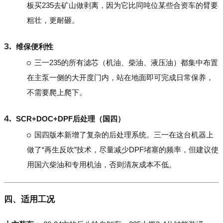
板买235去矿山做剥离，因为它比同吨位某些合资车的臂要
粗壮，更耐砸。
维保便利性
三一235的所有滤芯（机油、柴油、液压油）都集中布置
在主泵一侧的大开度门内，站在地面即可完成日常保养，
不需要爬上爬下。
SCR+DOC+DPF后处理（国四）
国四版本新增了复杂的后处理系统。三一在这台机器上
做了“再生反吹”技术，尽量减少DPF堵塞的频率，但建议使
用国六柴油和专用机油，否则清灰成本不低。
四、适用工况