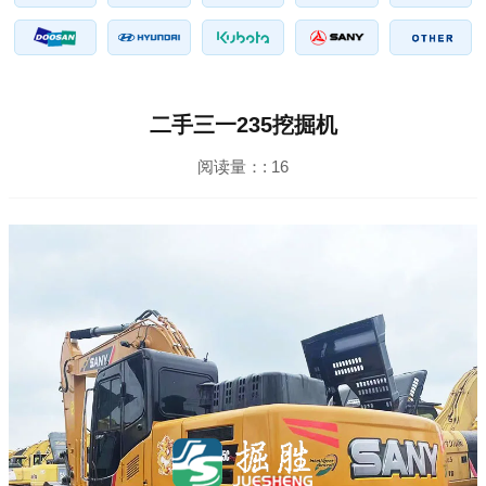
二手三一235挖掘机
阅读量：:
16