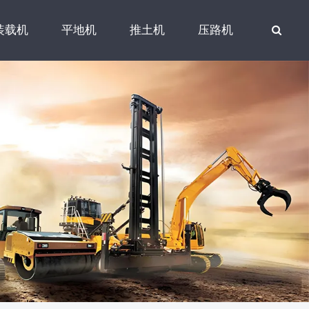
装载机
平地机
推土机
压路机