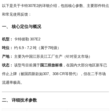
以下是关于卡特307E2的详细介绍，包括核心参数、主要部件特点
和常见使用反馈：
一、 核心定位与概况
机型：
卡特彼勒 307E2
吨位：
约 6.9 - 7.2 吨（属于7吨级）
产地：
主要为中国江苏吴江工厂生产（针对亚太市场）
状态：
该型号目前属于
国三排放标准
，在国内大部分地区新车已
停止上牌（被国四新款如307、308 CR等替代），但在二手市场
流通率极高。
二、 详细技术参数