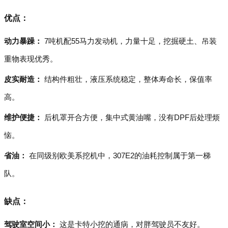
优点：
动力暴躁：
7吨机配55马力发动机，力量十足，挖掘硬土、吊装
重物表现优秀。
皮实耐造：
结构件粗壮，液压系统稳定，整体寿命长，保值率
高。
维护便捷：
后机罩开合方便，集中式黄油嘴，没有DPF后处理烦
恼。
省油：
在同级别欧美系挖机中，307E2的油耗控制属于第一梯
队。
缺点：
驾驶室空间小：
这是卡特小挖的通病，对胖驾驶员不友好。