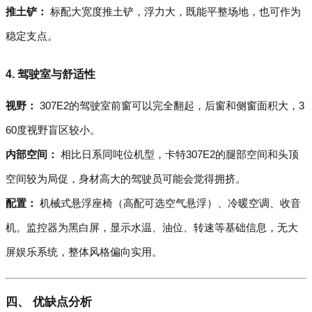
推土铲：
标配大宽度推土铲，浮力大，既能平整场地，也可作为
稳定支点。
4. 驾驶室与舒适性
视野：
307E2的驾驶室前窗可以完全翻起，后窗和侧窗面积大，3
60度视野盲区较小。
内部空间：
相比日系同吨位机型，卡特307E2的腿部空间和头顶
空间较为局促，身材高大的驾驶员可能会觉得拥挤。
配置：
机械式悬浮座椅（高配可选空气悬浮）、冷暖空调、收音
机。监控器为黑白屏，显示水温、油位、转速等基础信息，无大
屏娱乐系统，整体风格偏向实用。
四、 优缺点分析