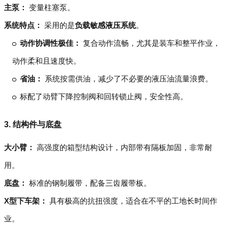
主泵：
变量柱塞泵。
系统特点：
采用的是
负载敏感液压系统
。
动作协调性极佳：
复合动作流畅，尤其是装车和整平作业，
动作柔和且速度快。
省油：
系统按需供油，减少了不必要的液压油流量浪费。
标配了动臂下降控制阀和回转锁止阀，安全性高。
3. 结构件与底盘
大小臂：
高强度的箱型结构设计，内部带有隔板加固，非常耐
用。
底盘：
标准的钢制履带，配备三齿履带板。
X型下车架：
具有极高的抗扭强度，适合在不平的工地长时间作
业。