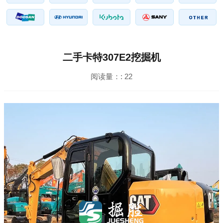
二手卡特307E2挖掘机
阅读量：:
22