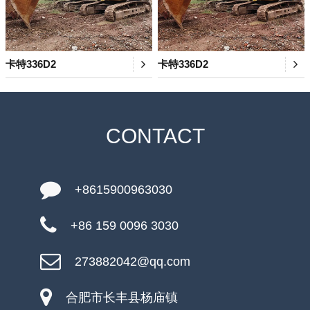
卡特336D2
卡特336D2
CONTACT
+8615900963030
+86 159 0096 3030
273882042@qq.com
合肥市长丰县杨庙镇