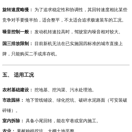
旋转速度略慢：
为了追求稳定性和协调性，其回转速度相比某些
竞争对手要慢半拍，适合整平，不太适合追求极速装车的工况。
噪音控制一般：
发动机转速拉高时，驾驶室内噪音相对较大。
国三排放限制：
目前新机无法在已实施国四标准的城市直接上
牌，只能购买二手或库存机。
五、 适用工况
农村基础建设：
挖地基、挖沟渠、污水处理池。
市政园林：
地下管线铺设、绿化挖坑、破碎水泥路面（可安装破
碎锤）。
室内拆除：
具备小尾回转，能在窄巷或室内施工。
农业：
果树种植挖坑、大棚土地平整。