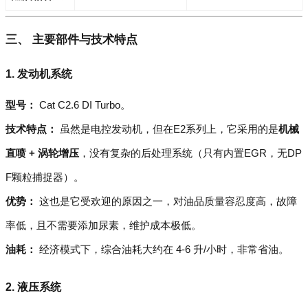
三、 主要部件与技术特点
1. 发动机系统
型号：
Cat C2.6 DI Turbo。
技术特点：
虽然是电控发动机，但在E2系列上，它采用的是
机械
直喷 + 涡轮增压
，没有复杂的后处理系统（只有内置EGR，无DP
F颗粒捕捉器）。
优势：
这也是它受欢迎的原因之一，对油品质量容忍度高，故障
率低，且不需要添加尿素，维护成本极低。
油耗：
经济模式下，综合油耗大约在 4-6 升/小时，非常省油。
2. 液压系统