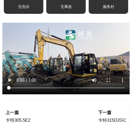
无泡水
无事故
服务好
上一篇
下一篇
卡特305.5E2
卡特315D2GC