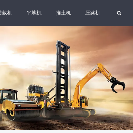
装载机
平地机
推土机
压路机