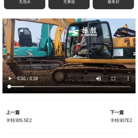
无泡水
无事故
服务好
上一篇
下一篇
卡特305.5E2
卡特307E2