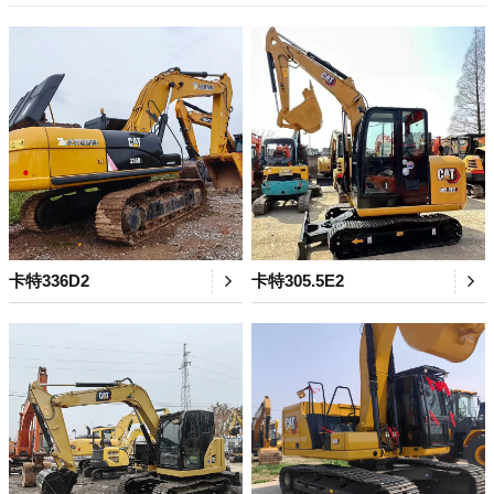
卡特336D2
卡特305.5E2