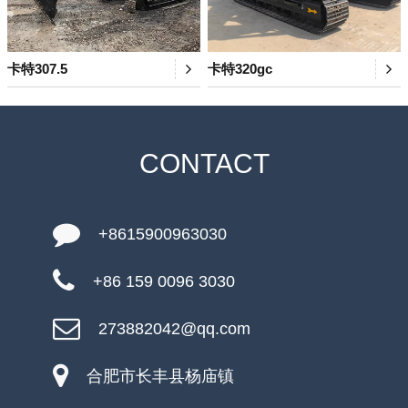
卡特307.5
卡特320gc
CONTACT
+8615900963030
+86 159 0096 3030
273882042@qq.com
合肥市长丰县杨庙镇