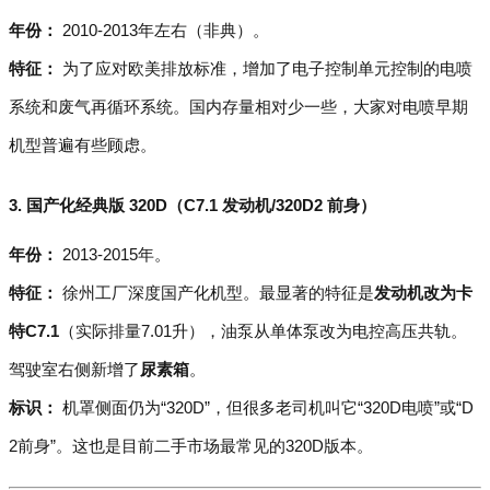
年份：
2010-2013年左右（非典）。
特征：
为了应对欧美排放标准，增加了电子控制单元控制的电喷
系统和废气再循环系统。国内存量相对少一些，大家对电喷早期
机型普遍有些顾虑。
3. 国产化经典版 320D（C7.1 发动机/320D2 前身）
年份：
2013-2015年。
特征：
徐州工厂深度国产化机型。最显著的特征是
发动机改为卡
特C7.1
（实际排量7.01升），油泵从单体泵改为电控高压共轨。
驾驶室右侧新增了
尿素箱
。
标识：
机罩侧面仍为“320D”，但很多老司机叫它“320D电喷”或“D
2前身”。这也是目前二手市场最常见的320D版本。