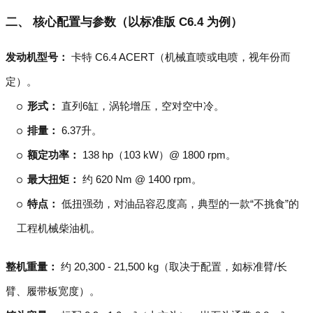
二、 核心配置与参数（以标准版 C6.4 为例）
发动机型号：
卡特 C6.4 ACERT（机械直喷或电喷，视年份而
定）。
形式：
直列6缸，涡轮增压，空对空中冷。
排量：
6.37升。
额定功率：
138 hp（103 kW）@ 1800 rpm。
最大扭矩：
约 620 Nm @ 1400 rpm。
特点：
低扭强劲，对油品容忍度高，典型的一款“不挑食”的
工程机械柴油机。
整机重量：
约 20,300 - 21,500 kg（取决于配置，如标准臂/长
臂、履带板宽度）。