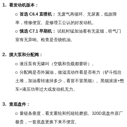
看发动机版本：
首选 C6.4 直喷机：
无废气再循环、无尿素，低故障
率，维修便宜。是修理工公认的好发动机。
慎选 C7.1 早期机：
试机时猛加油看有无蓝烟，听气门
室有无异响。检查是否烧机油。
摸大泵和分配阀：
液压泵有无啸叫（空载和负载都要听）。
分配阀是否外漏油，做溢流动作看是否有力（铲斗抵住
土堆，加油看转速掉多少，看冒不冒黑烟）。黑烟滚滚+憋
车=液压功率过大或发动机无力。
查底盘件：
量链条垂度，看支重轮和托链轮磨损。320D底盘件原厂
极贵，一套底盘更换下来不便宜。