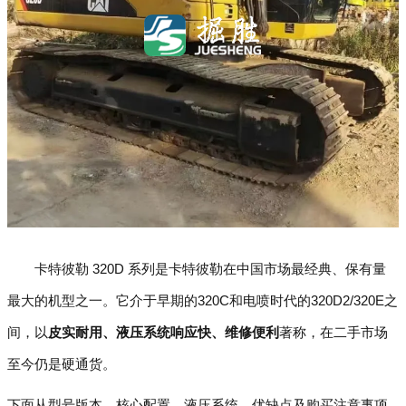
卡特彼勒 320D 系列是卡特彼勒在中国市场最经典、保有量
最大的机型之一。它介于早期的320C和电喷时代的320D2/320E之
间，以
皮实耐用、液压系统响应快、维修便利
著称，在二手市场
至今仍是硬通货。
下面从型号版本、核心配置、液压系统、优缺点及购买注意事项