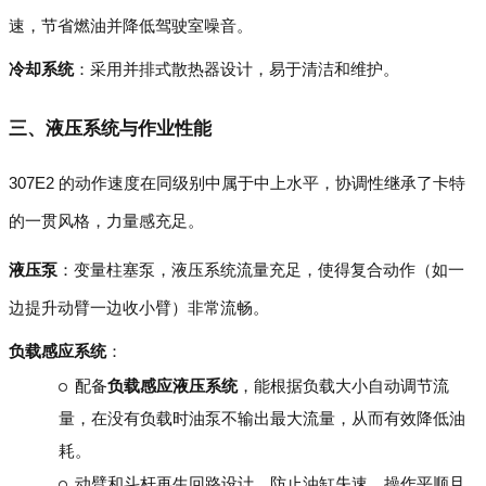
速，节省燃油并降低驾驶室噪音。
冷却系统
：采用并排式散热器设计，易于清洁和维护。
三、液压系统与作业性能
307E2 的动作速度在同级别中属于中上水平，协调性继承了卡特
的一贯风格，力量感充足。
液压泵
：变量柱塞泵，液压系统流量充足，使得复合动作（如一
边提升动臂一边收小臂）非常流畅。
负载感应系统
：
配备
负载感应液压系统
，能根据负载大小自动调节流
量，在没有负载时油泵不输出最大流量，从而有效降低油
耗。
动臂和斗杆再生回路设计，防止油缸失速，操作平顺且