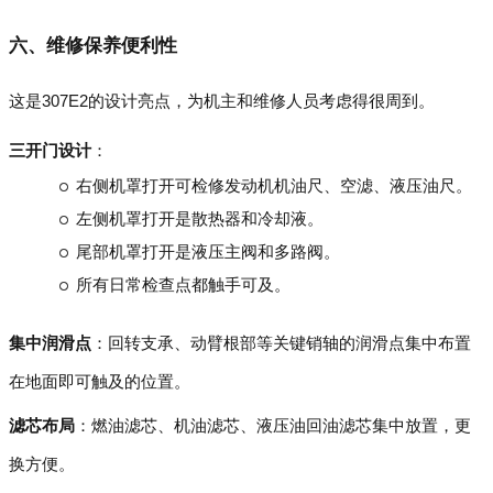
六、维修保养便利性
这是307E2的设计亮点，为机主和维修人员考虑得很周到。
三开门设计
：
右侧机罩打开可检修发动机机油尺、空滤、液压油尺。
左侧机罩打开是散热器和冷却液。
尾部机罩打开是液压主阀和多路阀。
所有日常检查点都触手可及。
集中润滑点
：回转支承、动臂根部等关键销轴的润滑点集中布置
在地面即可触及的位置。
滤芯布局
：燃油滤芯、机油滤芯、液压油回油滤芯集中放置，更
换方便。