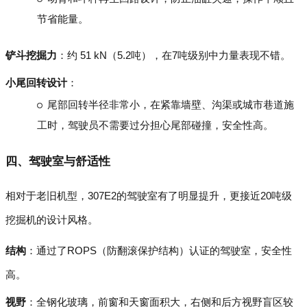
节省能量。
铲斗挖掘力
：约 51 kN（5.2吨），在7吨级别中力量表现不错。
小尾回转设计
：
尾部回转半径非常小，在紧靠墙壁、沟渠或城市巷道施
工时，驾驶员不需要过分担心尾部碰撞，安全性高。
四、驾驶室与舒适性
相对于老旧机型，307E2的驾驶室有了明显提升，更接近20吨级
挖掘机的设计风格。
结构
：通过了ROPS（防翻滚保护结构）认证的驾驶室，安全性
高。
视野
：全钢化玻璃，前窗和天窗面积大，右侧和后方视野盲区较