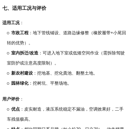
七、适用工况与评价
适用工况
：
市政工程
：地下管线铺设、道路边缘修整（橡胶履带+小尾回
转的优势）。
室内拆迁/改造
：可进入地下室或低矮空间作业（需拆除驾驶
室防护或注意高度限制）。
新农村建设
：挖地基、挖化粪池、翻整土地。
园林绿化
：挖树坑、平整场地。
用户评价
：
优点
：皮实耐造，液压系统稳定不漏油，空调效果好，二手
车残值极高。