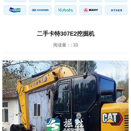
二手卡特307E2挖掘机
阅读量：:
33