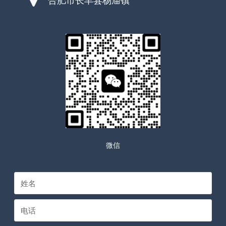
合肥市长丰县杨庙镇
微信