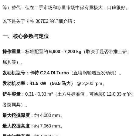
等）替代，但在二手市场和存量市场中保有量极大，口碑很好。
以下是关于卡特 307E2 的详细介绍：
一、核心参数与定位
操作重量
：标准配置约
6,900 - 7,200 kg
（取决于是否带推土铲、
属具等）。
发动机型号
：
卡特 C2.4 DI Turbo
（直喷涡轮增压发动机）。
发动机功率
：
41.5 kW （56.5 马力）
@ 2,200 rpm。
铲斗容量
：0.31 - 0.33 m³（土方斗标准值，可换装0.12-0.33 m³的
各类属具）。
最大挖掘深度
：约 4,080 mm。
最大挖掘高度
：约 7,060 mm。