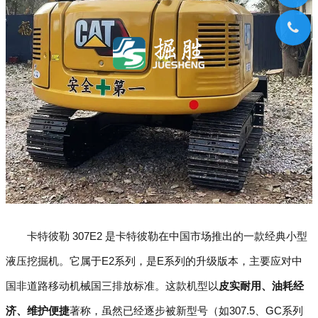
卡特彼勒 307E2 是卡特彼勒在中国市场推出的一款经典小型
液压挖掘机。它属于E2系列，是E系列的升级版本，主要应对中
国非道路移动机械国三排放标准。这款机型以
皮实耐用、油耗经
济、维护便捷
著称，虽然已经逐步被新型号（如307.5、GC系列