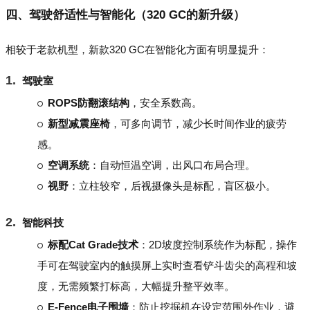
四、驾驶舒适性与智能化（320 GC的新升级）
相较于老款机型，新款320 GC在智能化方面有明显提升：
驾驶室
ROPS防翻滚结构
，安全系数高。
新型减震座椅
，可多向调节，减少长时间作业的疲劳
感。
空调系统
：自动恒温空调，出风口布局合理。
视野
：立柱较窄，后视摄像头是标配，盲区极小。
智能科技
标配Cat Grade技术
：2D坡度控制系统作为标配，操作
手可在驾驶室内的触摸屏上实时查看铲斗齿尖的高程和坡
度，无需频繁打标高，大幅提升整平效率。
E-Fence电子围墙
：防止挖掘机在设定范围外作业，避