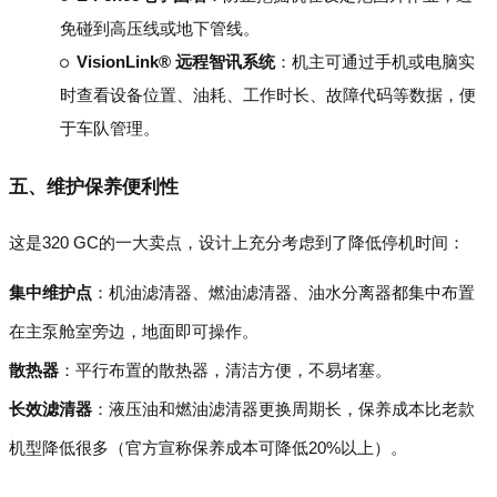
免碰到高压线或地下管线。
VisionLink® 远程智讯系统
：机主可通过手机或电脑实
时查看设备位置、油耗、工作时长、故障代码等数据，便
于车队管理。
五、维护保养便利性
这是320 GC的一大卖点，设计上充分考虑到了降低停机时间：
集中维护点
：机油滤清器、燃油滤清器、油水分离器都集中布置
在主泵舱室旁边，地面即可操作。
散热器
：平行布置的散热器，清洁方便，不易堵塞。
长效滤清器
：液压油和燃油滤清器更换周期长，保养成本比老款
机型降低很多（官方宣称保养成本可降低20%以上）。