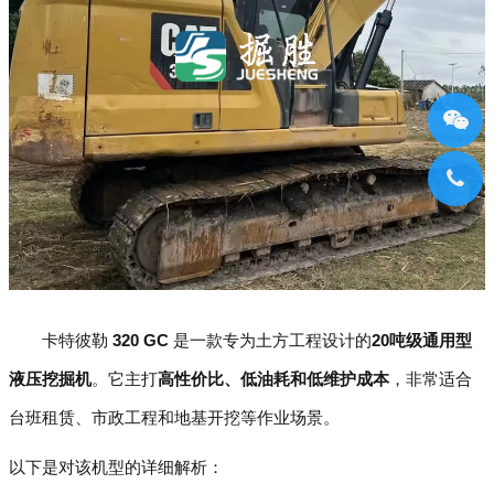
卡特彼勒
320 GC
是一款专为土方工程设计的
20吨级通用型
液压挖掘机
。它主打
高性价比、低油耗和低维护成本
，非常适合
台班租赁、市政工程和地基开挖等作业场景。
以下是对该机型的详细解析：