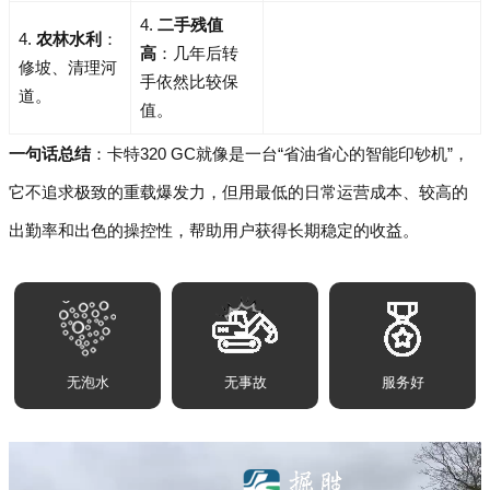
4.
二手残值
4.
农林水利
：
高
：几年后转
修坡、清理河
手依然比较保
道。
值。
一句话总结
：卡特320 GC就像是一台“省油省心的智能印钞机”，
它不追求极致的重载爆发力，但用最低的日常运营成本、较高的
出勤率和出色的操控性，帮助用户获得长期稳定的收益。
无泡水
无事故
服务好