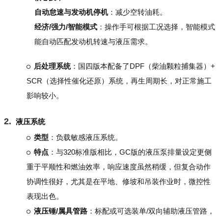
自动怠速与发动机停机
：减少空转油耗。
经济/强力/智能模式
：操作手可根据工况选择，智能模式
能自动匹配发动机转速与液压需求。
后处理系统
：国四版本配备了DPF（柴油颗粒捕集器）+
SCR（选择性催化还原）系统，再生周期长，对正常施工
影响较小。
液压系统
类型
：负载敏感液压系统。
特点
：与320标准版相比，GC版的液压泵排量设定更侧
重于平顺性和燃油效率，响应速度虽然稍缓，但复合动作
协调性很好，尤其是在平地、修坡和吊装作业时，微控性
表现出色。
液压锤/属具管路
：标配或可选装单/双向辅助液压管路，