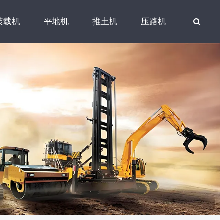
装载机
平地机
推土机
压路机