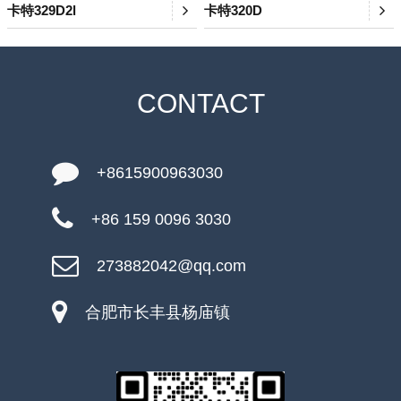
卡特329D2l
卡特320D
CONTACT
+8615900963030
+86 159 0096 3030
273882042@qq.com
合肥市长丰县杨庙镇