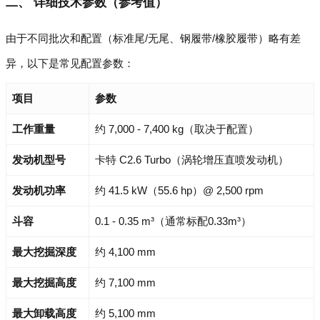
二、 详细技术参数（参考值）
由于不同批次和配置（标准尾/无尾、钢履带/橡胶履带）略有差
异，以下是常见配置参数：
项目
参数
工作重量
约 7,000 - 7,400 kg（取决于配置）
发动机型号
卡特 C2.6 Turbo（涡轮增压直喷发动机）
发动机功率
约 41.5 kW（55.6 hp）@ 2,500 rpm
斗容
0.1 - 0.35 m³（通常标配0.33m³）
最大挖掘深度
约 4,100 mm
最大挖掘高度
约 7,100 mm
最大卸载高度
约 5,100 mm