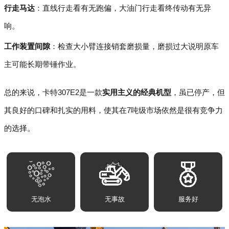
行走马达
：直线行走看有无跑偏，大油门行走看终传动有无异
响。
工作装置间隙
：检查大小臂连接销套磨损量，磨损过大说明原车
主可能长期带锤作业。
总的来说，卡特307E2是一款
实用主义的经典机型
，虽已停产，但
其良好的口碑和扎实的用料，使其在7吨级市场依然是很有竞争力
的选择。
无泡水
无事故
服务好