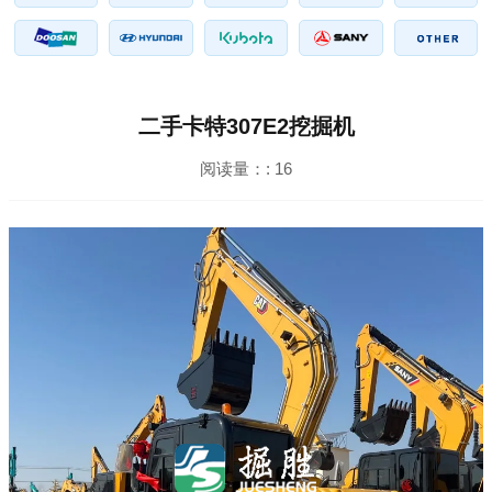
二手卡特307E2挖掘机
阅读量：:
16