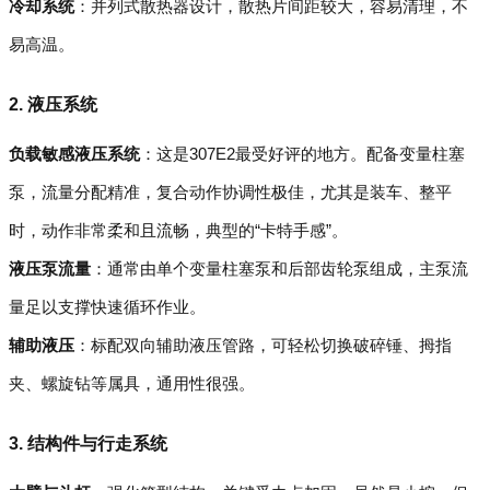
冷却系统
：并列式散热器设计，散热片间距较大，容易清理，不
易高温。
2. 液压系统
负载敏感液压系统
：这是307E2最受好评的地方。配备变量柱塞
泵，流量分配精准，复合动作协调性极佳，尤其是装车、整平
时，动作非常柔和且流畅，典型的“卡特手感”。
液压泵流量
：通常由单个变量柱塞泵和后部齿轮泵组成，主泵流
量足以支撑快速循环作业。
辅助液压
：标配双向辅助液压管路，可轻松切换破碎锤、拇指
夹、螺旋钻等属具，通用性很强。
3. 结构件与行走系统