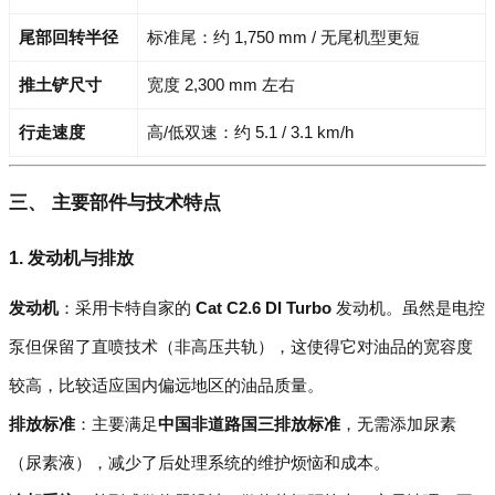
尾部回转半径
标准尾：约 1,750 mm / 无尾机型更短
推土铲尺寸
宽度 2,300 mm 左右
行走速度
高/低双速：约 5.1 / 3.1 km/h
三、 主要部件与技术特点
1. 发动机与排放
发动机
：采用卡特自家的
Cat C2.6 DI Turbo
发动机。虽然是电控
泵但保留了直喷技术（非高压共轨），这使得它对油品的宽容度
较高，比较适应国内偏远地区的油品质量。
排放标准
：主要满足
中国非道路国三排放标准
，无需添加尿素
（尿素液），减少了后处理系统的维护烦恼和成本。