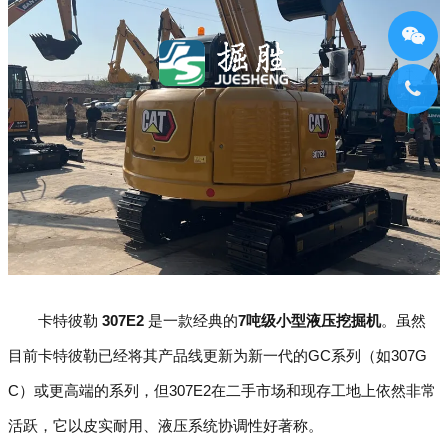
卡特彼勒
307E2
是一款经典的
7吨级小型液压挖掘机
。虽然
目前卡特彼勒已经将其产品线更新为新一代的GC系列（如307G
C）或更高端的系列，但307E2在二手市场和现存工地上依然非常
活跃，它以皮实耐用、液压系统协调性好著称。