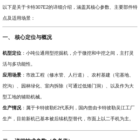
以下是关于卡特307E2的详细介绍，涵盖其核心参数、主要部件特
点及适用场景：
一、 核心定位与概况
机型定位
：小吨位通用型挖掘机，介于微挖和中挖之间，主打灵
活与多功能性。
应用场景
：市政工程（修水管、人行道）、农村基建（宅基地、
挖沟）、园林绿化、室内拆除（可通过低矮门洞）、以及作为大
型工地的辅助机械。
生产情况
：属于卡特彼勒E2代系列，国内曾由卡特彼勒吴江工厂
生产，目前新机已基本被后续机型替代，市面上以二手机为主。