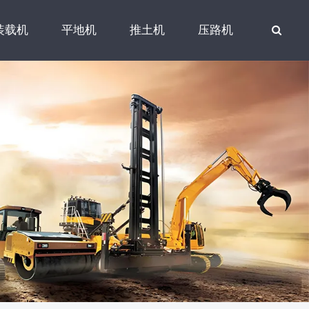
装载机
平地机
推土机
压路机