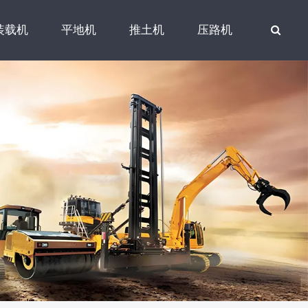
装载机
平地机
推土机
压路机